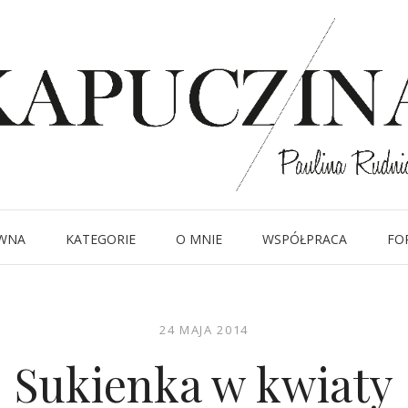
WNA
KATEGORIE
O MNIE
WSPÓŁPRACA
FO
24 MAJA 2014
Sukienka w kwiaty