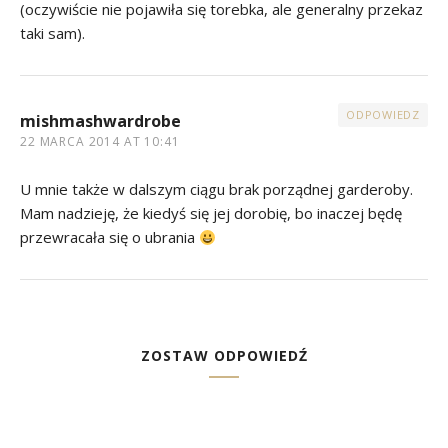
(oczywiście nie pojawiła się torebka, ale generalny przekaz
taki sam).
ODPOWIEDZ
mishmashwardrobe
22 MARCA 2014 AT 10:41
U mnie także w dalszym ciągu brak porządnej garderoby.
Mam nadzieję, że kiedyś się jej dorobię, bo inaczej będę
przewracała się o ubrania
ZOSTAW ODPOWIEDŹ