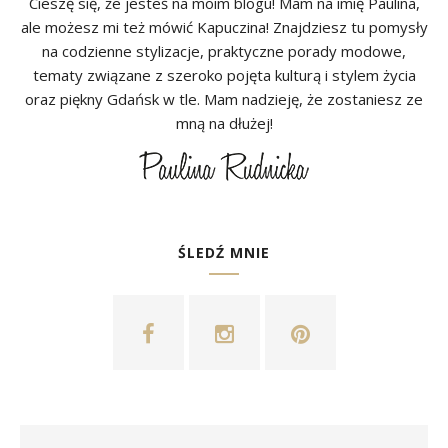
Cieszę się, że jesteś na moim blogu! Mam na imię Paulina,
ale możesz mi też mówić Kapuczina! Znajdziesz tu pomysły
na codzienne stylizacje, praktyczne porady modowe,
tematy związane z szeroko pojęta kulturą i stylem życia
oraz piękny Gdańsk w tle. Mam nadzieję, że zostaniesz ze
mną na dłużej!
ŚLEDŹ MNIE