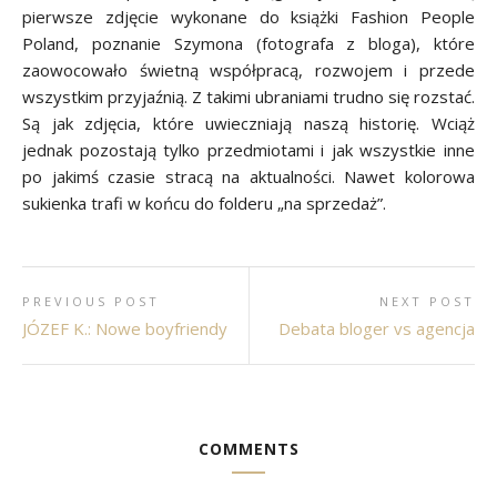
pierwsze zdjęcie wykonane do książki Fashion People
Poland, poznanie Szymona (fotografa z bloga), które
zaowocowało świetną współpracą, rozwojem i przede
wszystkim przyjaźnią. Z takimi ubraniami trudno się rozstać.
Są jak zdjęcia, które uwieczniają naszą historię. Wciąż
jednak pozostają tylko przedmiotami i jak wszystkie inne
po jakimś czasie stracą na aktualności. Nawet kolorowa
sukienka trafi w końcu do folderu „na sprzedaż”.
PREVIOUS POST
NEXT POST
JÓZEF K.: Nowe boyfriendy
Debata bloger vs agencja
COMMENTS