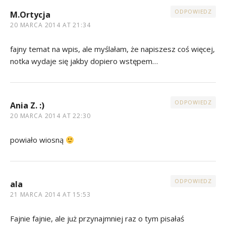
ODPOWIEDZ
M.Ortycja
20 MARCA 2014 AT 21:34
fajny temat na wpis, ale myślałam, że napiszesz coś więcej,
notka wydaje się jakby dopiero wstępem…
ODPOWIEDZ
Ania Z. :)
20 MARCA 2014 AT 22:30
powiało wiosną
ODPOWIEDZ
ala
21 MARCA 2014 AT 15:53
Fajnie fajnie, ale już przynajmniej raz o tym pisałaś