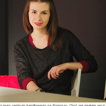
iększego centrum handlowego na Pomorzu. Choć nie miałam jesz