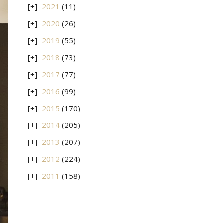
2021
(11)
2020
(26)
2019
(55)
2018
(73)
2017
(77)
2016
(99)
2015
(170)
2014
(205)
2013
(207)
2012
(224)
2011
(158)