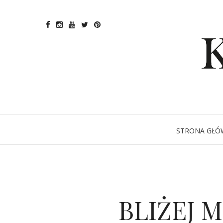
STRONA GŁÓ
BLIŻEJ 