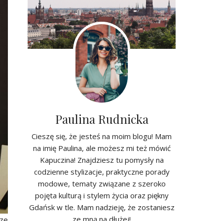
Paulina Rudnicka
Cieszę się, że jesteś na moim blogu! Mam
na imię Paulina, ale możesz mi też mówić
Kapuczina! Znajdziesz tu pomysły na
codzienne stylizacje, praktyczne porady
modowe, tematy związane z szeroko
pojęta kulturą i stylem życia oraz piękny
Gdańsk w tle. Mam nadzieję, że zostaniesz
ze mną na dłużej!
cze