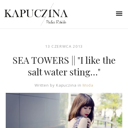
13 CZERWCA 2013
SEA TOWERS || "I like the
salt water sting…"
Written by
Kapuczina
in
Moda