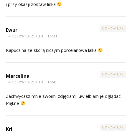
i przy okazji zostaw linka
ODPOWIEDZ
Ewur
14 CZERWCA 2013 AT 16:31
Kapuczina ze skórą niczym porcelanowa lalka
ODPOWIEDZ
Marcelina
14 CZERWCA 2013 AT 16:45
Zachwycasz mnie swoimi zdjęciami, uwielbiam je oglądać.
Piękne
ODPOWIEDZ
Kri