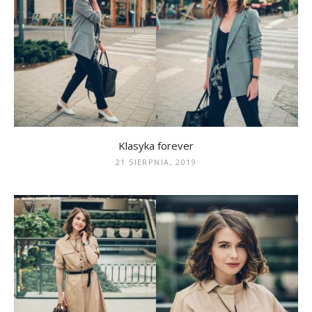
Klasyka forever
21 SIERPNIA, 2019