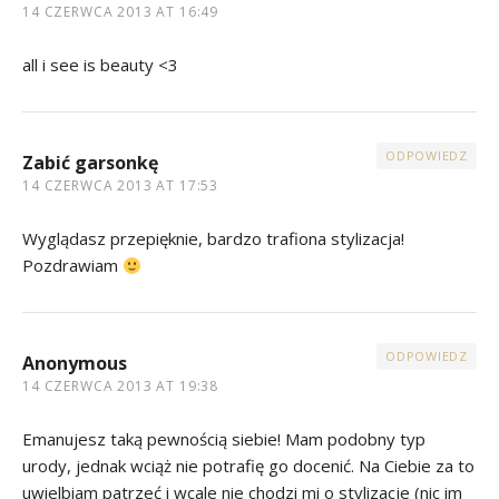
14 CZERWCA 2013 AT 16:49
all i see is beauty <3
ODPOWIEDZ
Zabić garsonkę
14 CZERWCA 2013 AT 17:53
Wyglądasz przepięknie, bardzo trafiona stylizacja!
Pozdrawiam
ODPOWIEDZ
Anonymous
14 CZERWCA 2013 AT 19:38
Emanujesz taką pewnością siebie! Mam podobny typ
urody, jednak wciąż nie potrafię go docenić. Na Ciebie za to
uwielbiam patrzeć i wcale nie chodzi mi o stylizacje (nic im