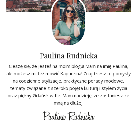
Paulina Rudnicka
Cieszę się, że jesteś na moim blogu! Mam na imię Paulina,
ale możesz mi też mówić Kapuczina! Znajdziesz tu pomysły
na codzienne stylizacje, praktyczne porady modowe,
tematy związane z szeroko pojęta kulturą i stylem życia
oraz piękny Gdańsk w tle. Mam nadzieję, że zostaniesz ze
mną na dłużej!