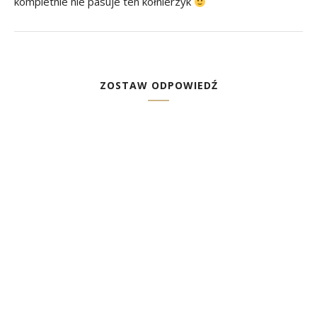
kompletnie nie pasuje ten kołnierzyk
ZOSTAW ODPOWIEDŹ