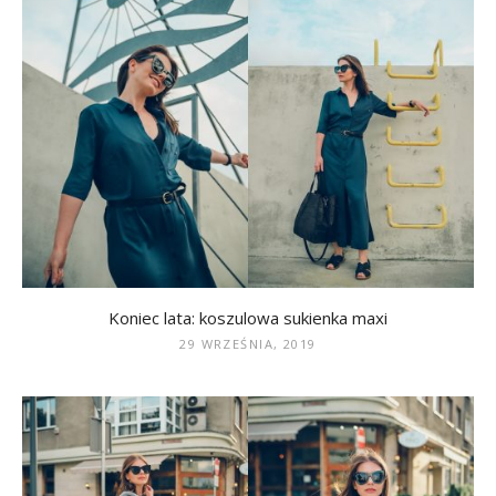
Koniec lata: koszulowa sukienka maxi
29 WRZEŚNIA, 2019