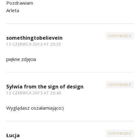
Pozdrawiam
Arleta
ODPOWIEDZ
somethingtobelievein
13 CZERWCA 2013 AT 20:35
piękne zdjęcia
ODPOWIEDZ
Sylwia from the sign of design
13 CZERWCA 2013 AT 20:40
Wyglądasz oszałamiająco:)
ODPOWIEDZ
Łucja