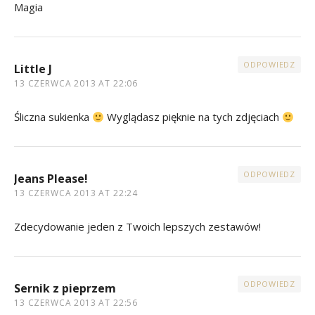
Magia
ODPOWIEDZ
Little J
13 CZERWCA 2013 AT 22:06
Śliczna sukienka
Wyglądasz pięknie na tych zdjęciach
ODPOWIEDZ
Jeans Please!
13 CZERWCA 2013 AT 22:24
Zdecydowanie jeden z Twoich lepszych zestawów!
ODPOWIEDZ
Sernik z pieprzem
13 CZERWCA 2013 AT 22:56