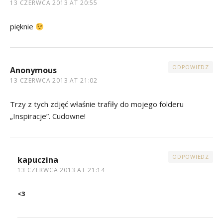
13 CZERWCA 2013 AT 20:55
pięknie
ODPOWIEDZ
Anonymous
13 CZERWCA 2013 AT 21:02
Trzy z tych zdjęć właśnie trafiły do mojego folderu
„Inspiracje”. Cudowne!
ODPOWIEDZ
kapuczina
13 CZERWCA 2013 AT 21:14
<3