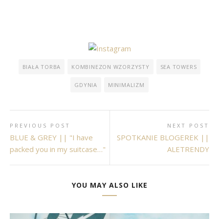
BIAŁA TORBA
KOMBINEZON WZORZYSTY
SEA TOWERS
GDYNIA
MINIMALIZM
PREVIOUS POST
NEXT POST
BLUE & GREY || "I have
SPOTKANIE BLOGEREK ||
packed you in my suitcase…"
ALETRENDY
YOU MAY ALSO LIKE