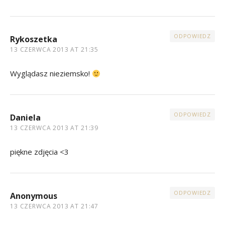
ODPOWIEDZ
Rykoszetka
13 CZERWCA 2013 AT 21:35
Wyglądasz nieziemsko!
ODPOWIEDZ
Daniela
13 CZERWCA 2013 AT 21:39
piękne zdjęcia <3
ODPOWIEDZ
Anonymous
13 CZERWCA 2013 AT 21:47