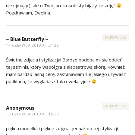
nie ujmując), ale o Twój urok osobisty bijący ze zdjęć
Pozdrawiam, Ewelina.
ODPOWIEDZ
~ Blue Butterfly ~
17 CZERWCA 2013 AT 21:33
Świetne zdjęcia i stylizacja! Bardzo podoba mi się odcień
tej szminki, który współgra z alabastrową skórą. Również
mam bardzo jasną cerę, zastanawiam się jakiego używasz
podkładu, że wyglądasz tak rewelacyjnie
ODPOWIEDZ
Anonymous
18 CZERWCA 2013 AT 19:33
piękna modelka i piękne zdjęcia, jednak do tej stylizacji