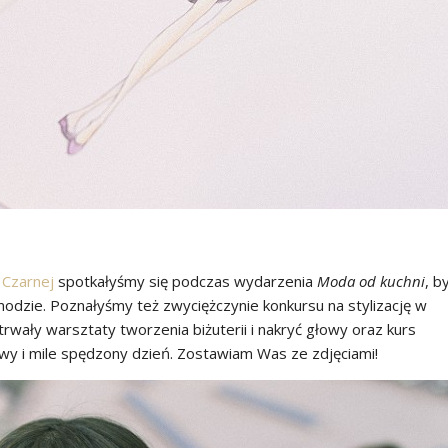
 Czarnej
spotkałyśmy się podczas wydarzenia
Moda od kuchni
, b
odzie. Poznałyśmy też zwyciężczynie konkursu na stylizację w
wały warsztaty tworzenia biżuterii i nakryć głowy oraz kurs
y i mile spędzony dzień. Zostawiam Was ze zdjęciami!