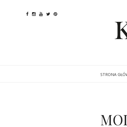
STRONA GŁÓ
MOD