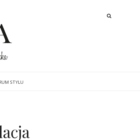
RUM STYLU
acja