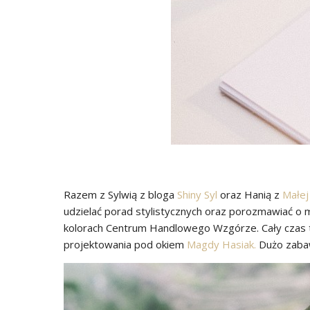
Razem z Sylwią z bloga
Shiny Syl
oraz Hanią z
Małej
udzielać porad stylistycznych oraz porozmawiać o m
kolorach Centrum Handlowego Wzgórze. Cały czas tr
projektowania pod okiem
Magdy Hasiak.
Dużo zabaw