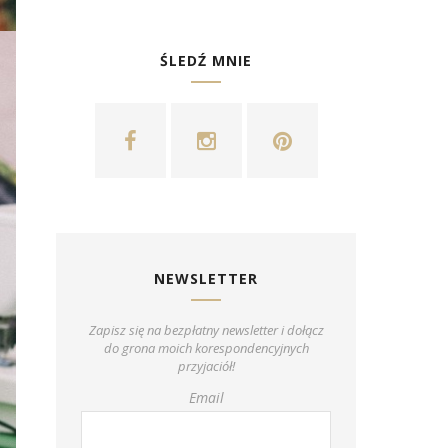
ŚLEDŹ MNIE
NEWSLETTER
Zapisz się na bezpłatny newsletter i dołącz
do grona moich korespondencyjnych
przyjaciół!
Email