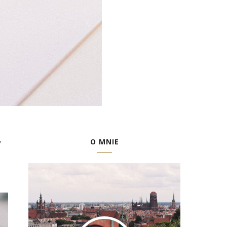
O MNIE
y