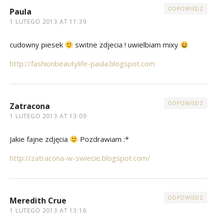
ODPOWIEDZ
Paula
1 LUTEGO 2013 AT 11:39
cudowny piesek
switne zdjecia ! uwielbiam mixy
http://fashionbeautylife-paula.blogspot.com
ODPOWIEDZ
Zatracona
1 LUTEGO 2013 AT 13:09
Jakie fajne zdjęcia
Pozdrawiam :*
http://zatracona-w-swiecie.blogspot.com/
ODPOWIEDZ
Meredith Crue
1 LUTEGO 2013 AT 13:16