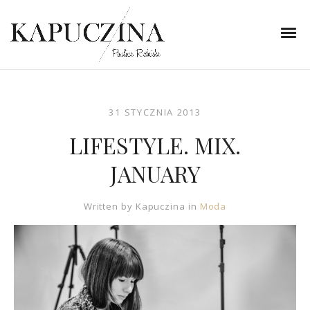
31 STYCZNIA 2013
LIFESTYLE. MIX.
JANUARY
Written by
Kapuczina
in
Moda