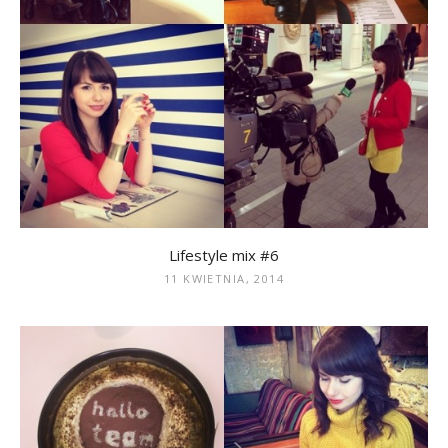
Lifestyle mix #6
11 KWIETNIA, 2014