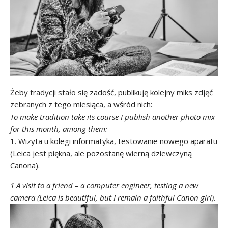
Żeby tradycji stało się zadość, publikuję kolejny miks zdjęć
zebranych z tego miesiąca, a wśród nich:
To make tradition take its course I publish another photo mix
for this month, among them:
1. Wizyta u kolegi informatyka, testowanie nowego aparatu
(Leica jest piękna, ale pozostanę wierną dziewczyną
Canona).
1 A visit to a friend – a computer engineer, testing a new
camera (Leica is beautiful, but I remain a faithful Canon girl).