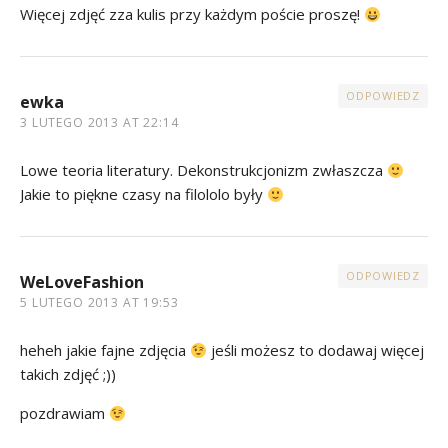
Więcej zdjęć zza kulis przy każdym poście proszę!
ODPOWIEDZ
ewka
3 LUTEGO 2013 AT 22:14
Lowe teoria literatury. Dekonstrukcjonizm zwłaszcza
Jakie to piękne czasy na filololo były
ODPOWIEDZ
WeLoveFashion
5 LUTEGO 2013 AT 19:53
heheh jakie fajne zdjęcia
jeśli możesz to dodawaj więcej
takich zdjęć ;))
pozdrawiam