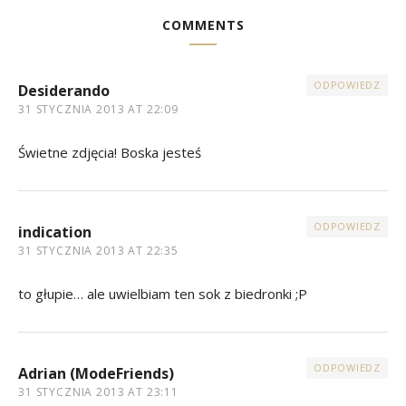
COMMENTS
ODPOWIEDZ
Desiderando
31 STYCZNIA 2013 AT 22:09
Świetne zdjęcia! Boska jesteś
ODPOWIEDZ
indication
31 STYCZNIA 2013 AT 22:35
to głupie… ale uwielbiam ten sok z biedronki ;P
ODPOWIEDZ
Adrian (ModeFriends)
31 STYCZNIA 2013 AT 23:11