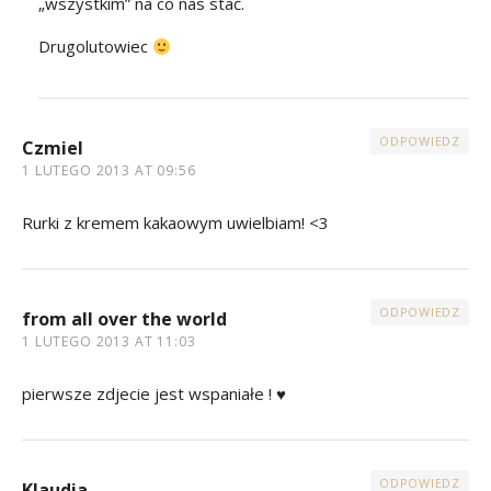
„wszystkim” na co nas stać.
Drugolutowiec
ODPOWIEDZ
Czmiel
1 LUTEGO 2013 AT 09:56
Rurki z kremem kakaowym uwielbiam! <3
ODPOWIEDZ
from all over the world
1 LUTEGO 2013 AT 11:03
pierwsze zdjecie jest wspaniałe ! ♥
ODPOWIEDZ
Klaudia