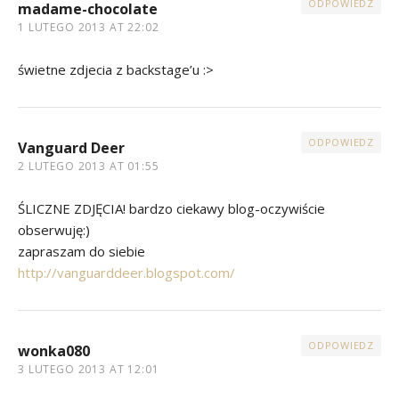
ODPOWIEDZ
madame-chocolate
1 LUTEGO 2013 AT 22:02
świetne zdjecia z backstage’u :>
ODPOWIEDZ
Vanguard Deer
2 LUTEGO 2013 AT 01:55
ŚLICZNE ZDJĘCIA! bardzo ciekawy blog-oczywiście
obserwuję:)
zapraszam do siebie
http://vanguarddeer.blogspot.com/
ODPOWIEDZ
wonka080
3 LUTEGO 2013 AT 12:01