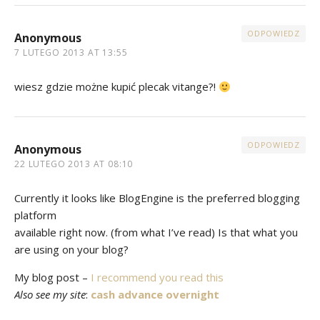
ODPOWIEDZ
Anonymous
7 LUTEGO 2013 AT 13:55
wiesz gdzie możne kupić plecak vitange?!
ODPOWIEDZ
Anonymous
22 LUTEGO 2013 AT 08:10
Currently it looks like BlogEngine is the preferred blogging
platform
available right now. (from what I’ve read) Is that what you
are using on your blog?
My blog post –
I recommend you read this
Also see my site
:
cash advance overnight