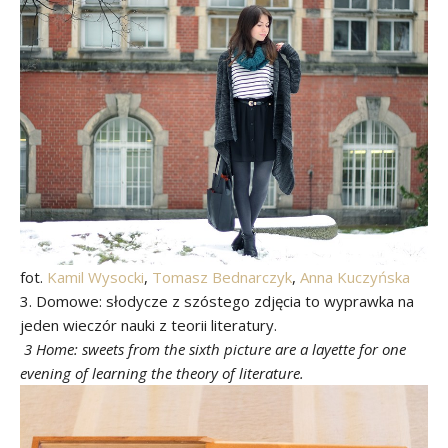
fot.
Kamil Wysocki
,
Tomasz Bednarczyk
,
Anna Kuczyńska
3. Domowe: słodycze z szóstego zdjęcia to wyprawka na
jeden wieczór nauki z teorii literatury.
3 Home: sweets from the sixth picture are a layette for one
evening of learning the theory of literature.