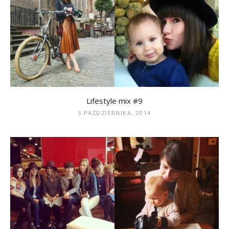
Lifestyle mix #9
5 PAŹDZIERNIKA, 2014