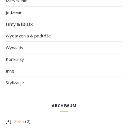
Mieszkanie
Jedzenie
Filmy & książki
Wydarzenia & podróże
Wywiady
Konkursy
Inne
Stylizacje
ARCHIWUM
2025
(2)