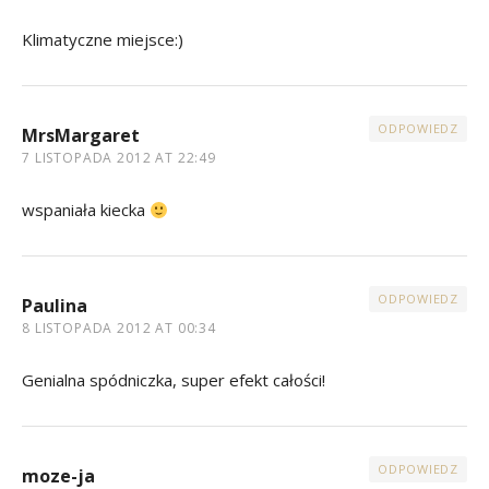
Klimatyczne miejsce:)
ODPOWIEDZ
MrsMargaret
7 LISTOPADA 2012 AT 22:49
wspaniała kiecka
ODPOWIEDZ
Paulina
8 LISTOPADA 2012 AT 00:34
Genialna spódniczka, super efekt całości!
ODPOWIEDZ
moze-ja