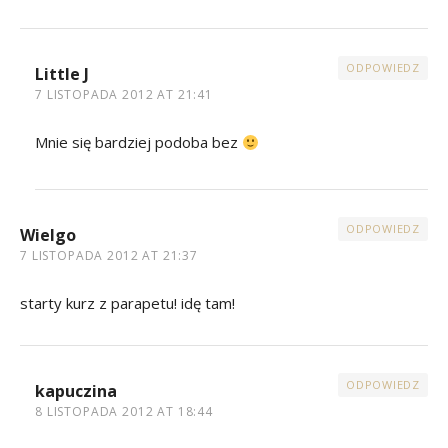
ODPOWIEDZ
Little J
7 LISTOPADA 2012 AT 21:41
Mnie się bardziej podoba bez
ODPOWIEDZ
Wielgo
7 LISTOPADA 2012 AT 21:37
starty kurz z parapetu! idę tam!
ODPOWIEDZ
kapuczina
8 LISTOPADA 2012 AT 18:44