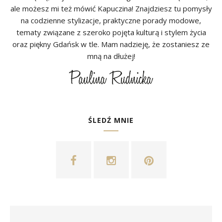
ale możesz mi też mówić Kapuczina! Znajdziesz tu pomysły
na codzienne stylizacje, praktyczne porady modowe,
tematy związane z szeroko pojęta kulturą i stylem życia
oraz piękny Gdańsk w tle. Mam nadzieję, że zostaniesz ze
mną na dłużej!
ŚLEDŹ MNIE