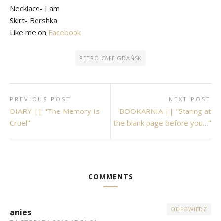
Necklace- I am
Skirt- Bershka
Like me on
Facebook
RETRO CAFE GDAŃSK
PREVIOUS POST
NEXT POST
DIARY || "The Memory Is
BOOKARNIA || "Staring at
Cruel"
the blank page before you…"
COMMENTS
ODPOWIEDZ
anies