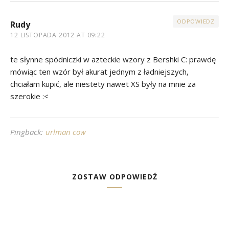
ODPOWIEDZ
Rudy
12 LISTOPADA 2012 AT 09:22
te słynne spódniczki w azteckie wzory z Bershki C: prawdę
mówiąc ten wzór był akurat jednym z ładniejszych,
chciałam kupić, ale niestety nawet XS były na mnie za
szerokie :<
Pingback:
urlman cow
ZOSTAW ODPOWIEDŹ