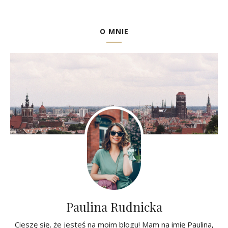
O MNIE
Paulina Rudnicka
Cieszę się, że jesteś na moim blogu! Mam na imię Paulina,