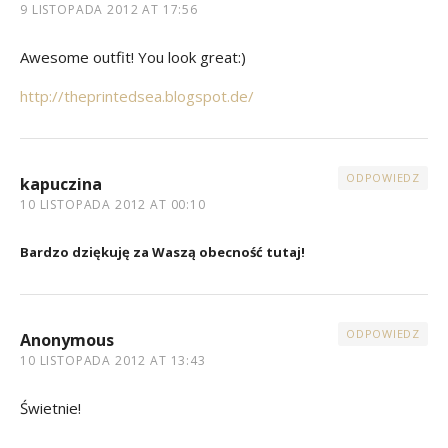
9 LISTOPADA 2012 AT 17:56
Awesome outfit! You look great:)
http://theprintedsea.blogspot.de/
ODPOWIEDZ
kapuczina
10 LISTOPADA 2012 AT 00:10
Bardzo dziękuję za Waszą obecność tutaj!
ODPOWIEDZ
Anonymous
10 LISTOPADA 2012 AT 13:43
Świetnie!