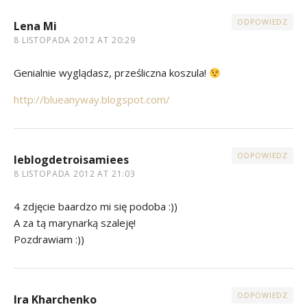
ODPOWIEDZ
Lena Mi
8 LISTOPADA 2012 AT 20:29
Genialnie wyglądasz, prześliczna koszula!
http://blueanyway.blogspot.com/
ODPOWIEDZ
leblogdetroisamiees
8 LISTOPADA 2012 AT 21:03
4 zdjęcie baardzo mi się podoba :))
A za tą marynarką szaleję!
Pozdrawiam :))
ODPOWIEDZ
Ira Kharchenko