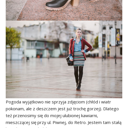
Pogoda wyjątkowo nie sprzyja zdjęciom (chłód i wiatr
pokonam, ale z deszczem jest już trochę gorzej). Dlatego
też przenosimy się do mojej ulubionej kawiarni,
mieszczącej się przy ul. Piwnej, do Retro. Jestem tam stałą