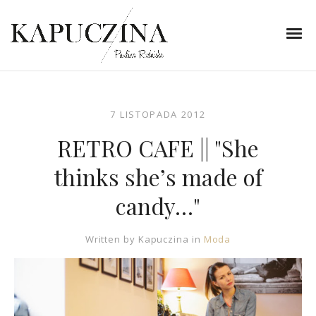
7 LISTOPADA 2012
RETRO CAFE || "She
thinks she’s made of
candy…"
Written by
Kapuczina
in
Moda