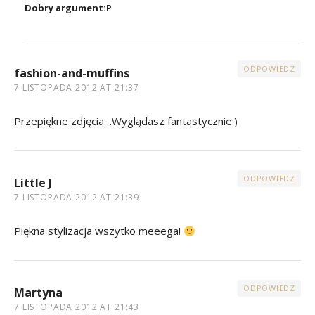
Dobry argument:P
ODPOWIEDZ
fashion-and-muffins
7 LISTOPADA 2012 AT 21:37
Przepiękne zdjęcia…Wyglądasz fantastycznie:)
ODPOWIEDZ
Little J
7 LISTOPADA 2012 AT 21:39
Piękna stylizacja wszytko meeega!
ODPOWIEDZ
Martyna
7 LISTOPADA 2012 AT 21:43