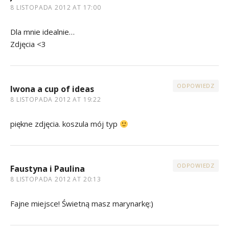
8 LISTOPADA 2012 AT 17:00
Dla mnie idealnie…
Zdjęcia <3
ODPOWIEDZ
Iwona a cup of ideas
8 LISTOPADA 2012 AT 19:22
piękne zdjęcia. koszula mój typ
ODPOWIEDZ
Faustyna i Paulina
8 LISTOPADA 2012 AT 20:13
Fajne miejsce! Świetną masz marynarkę:)