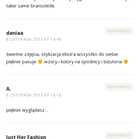
takie same bransoletki.
ODPOWIEDZ
daniaa
8 LISTOPADA 2012 AT 14:48
świetne zdjęcia, stylizacja ekstra wszystko do siebie
pięknie pasuje
wzory i kolory na spódnicy i biżuteria
ODPOWIEDZ
A.
8 LISTOPADA 2012 AT 16:18
pięknie wyglądasz…
ODPOWIEDZ
Just Her Fashion