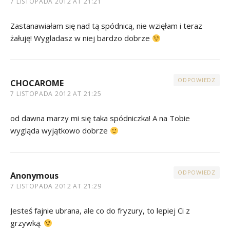
7 LISTOPADA 2012 AT 21:21
Zastanawiałam się nad tą spódnicą, nie wzięłam i teraz
żałuję! Wygladasz w niej bardzo dobrze
ODPOWIEDZ
CHOCAROME
7 LISTOPADA 2012 AT 21:25
od dawna marzy mi się taka spódniczka! A na Tobie
wygląda wyjątkowo dobrze
ODPOWIEDZ
Anonymous
7 LISTOPADA 2012 AT 21:29
Jesteś fajnie ubrana, ale co do fryzury, to lepiej Ci z
grzywką.