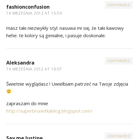
ODPOWIEDZ
fashionconfusion
19 WRZEŚNIA 2012 AT 15:59
masz taki niezwykły styl. nasuwa mi się, że taki kawowy
hehe. te kolory są genialne, i pasuje doskonale.
ODPOWIEDZ
Aleksandra
19 WRZEŚNIA 2012 AT 16:07
Świetnie wyglądasz ! Uwielbiam patrzeć na Twoje zdjęcia
zapraszam do mnie
http://superbrunetkablog.blogspot.com/
ODPOWIEDZ
Say me Justine