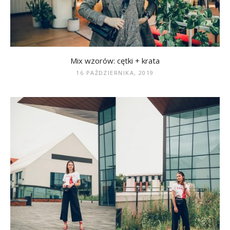
Mix wzorów: cętki + krata
16 PAŹDZIERNIKA, 2019