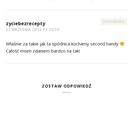
ODPOWIEDZ
zyciebezrecepty
21 WRZEŚNIA 2012 AT 20:50
Właśnie za takie jak ta spódnica kochamy second handy
Całość moim zdaniem bardzo na tak!
ZOSTAW ODPOWIEDŹ