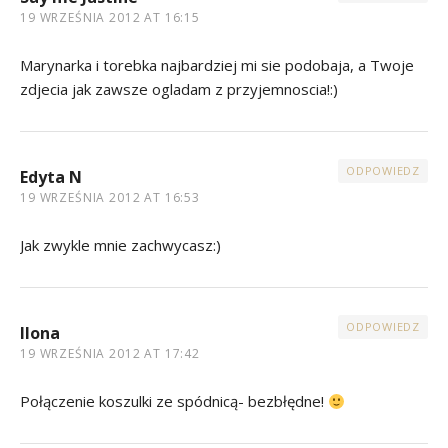
19 WRZEŚNIA 2012 AT 16:15
Marynarka i torebka najbardziej mi sie podobaja, a Twoje
zdjecia jak zawsze ogladam z przyjemnoscia!:)
ODPOWIEDZ
Edyta N
19 WRZEŚNIA 2012 AT 16:53
Jak zwykle mnie zachwycasz:)
ODPOWIEDZ
Ilona
19 WRZEŚNIA 2012 AT 17:42
Połączenie koszulki ze spódnicą- bezbłędne!