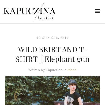
19 WRZEŚNIA 2012
WILD SKIRT AND T-
SHIRT || Elephant gun
Written by
Kapuczina
in
Moda