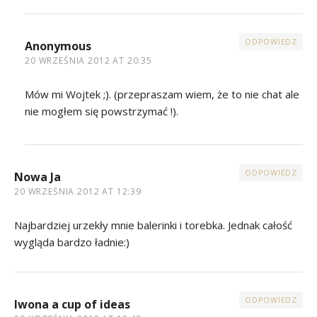
ODPOWIEDZ
Anonymous
20 WRZEŚNIA 2012 AT 20:35
Mów mi Wojtek ;). (przepraszam wiem, że to nie chat ale
nie mogłem się powstrzymać !).
ODPOWIEDZ
Nowa Ja
20 WRZEŚNIA 2012 AT 12:39
Najbardziej urzekły mnie balerinki i torebka. Jednak całość
wygląda bardzo ładnie:)
ODPOWIEDZ
Iwona a cup of ideas