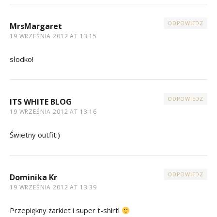
ODPOWIEDZ
MrsMargaret
19 WRZEŚNIA 2012 AT 13:15
słodko!
ODPOWIEDZ
ITS WHITE BLOG
19 WRZEŚNIA 2012 AT 13:16
Świetny outfit:)
ODPOWIEDZ
Dominika Kr
19 WRZEŚNIA 2012 AT 13:39
Przepiękny żarkiet i super t-shirt!