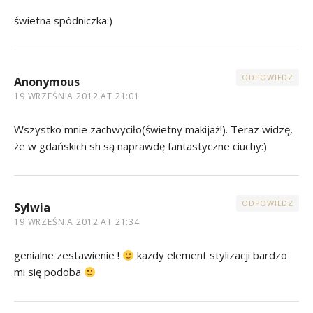
świetna spódniczka:)
ODPOWIEDZ
Anonymous
19 WRZEŚNIA 2012 AT 21:01
Wszystko mnie zachwyciło(świetny makijaż!). Teraz widzę,
że w gdańskich sh są naprawdę fantastyczne ciuchy:)
ODPOWIEDZ
Sylwia
19 WRZEŚNIA 2012 AT 21:34
genialne zestawienie !
każdy element stylizacji bardzo
mi się podoba