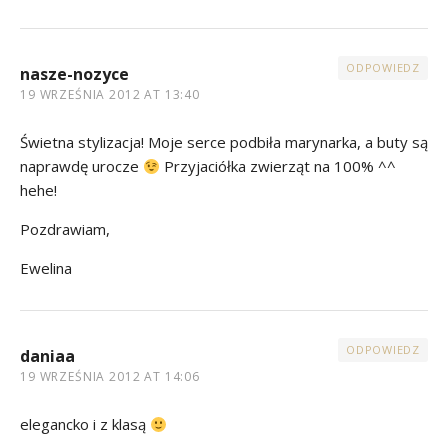
ODPOWIEDZ
nasze-nozyce
19 WRZEŚNIA 2012 AT 13:40
Świetna stylizacja! Moje serce podbiła marynarka, a buty są
naprawdę urocze
Przyjaciółka zwierząt na 100% ^^
hehe!
Pozdrawiam,
Ewelina
ODPOWIEDZ
daniaa
19 WRZEŚNIA 2012 AT 14:06
elegancko i z klasą