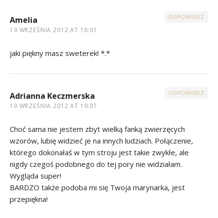
ODPOWIEDZ
Amelia
19 WRZEŚNIA 2012 AT 18:01
jaki piękny masz sweterek! *.*
ODPOWIEDZ
Adrianna Keczmerska
19 WRZEŚNIA 2012 AT 19:07
Choć sama nie jestem zbyt wielką fanką zwierzęcych
wzorów, lubię widzieć je na innych ludziach. Połączenie,
którego dokonałaś w tym stroju jest takie zwykłe, ale
nigdy czegoś podobnego do tej pory nie widziałam.
Wygląda super!
BARDZO także podoba mi się Twoja marynarka, jest
przepiękna!