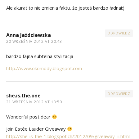
Ale akurat to nie zmienia faktu, że jesteś bardzo ładna!:)
ODPOWIEDZ
Anna Jażdziewska
20 WRZEŚNIA 2012 AT 20:43
bardzo fajna subtelna stylizacja
http://www.okomody.blogspot.com
ODPOWIEDZ
she.is.the.one
21 WRZEŚNIA 2012 AT 13:50
Wonderful post dear
Join Estée Lauder Giveaway
http://she-is-the-1.blogspot.ch/2012/09/giveaway-iii.html