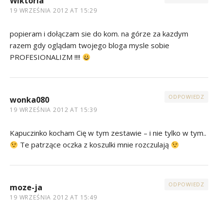
Wiktoria
19 WRZEŚNIA 2012 AT 15:29
popieram i dołączam sie do kom. na górze za kazdym
razem gdy oglądam twojego bloga mysle sobie
PROFESIONALIZM !!!!
ODPOWIEDZ
wonka080
19 WRZEŚNIA 2012 AT 15:39
Kapuczinko kocham Cię w tym zestawie – i nie tylko w tym..
Te patrzące oczka z koszulki mnie rozczulają
ODPOWIEDZ
moze-ja
19 WRZEŚNIA 2012 AT 15:49