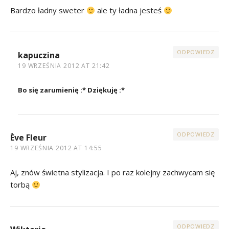
Bardzo ładny sweter
ale ty ładna jesteś
ODPOWIEDZ
kapuczina
19 WRZEŚNIA 2012 AT 21:42
Bo się zarumienię :* Dziękuję :*
ODPOWIEDZ
Ève Fleur
19 WRZEŚNIA 2012 AT 14:55
Aj, znów świetna stylizacja. I po raz kolejny zachwycam się
torbą
ODPOWIEDZ