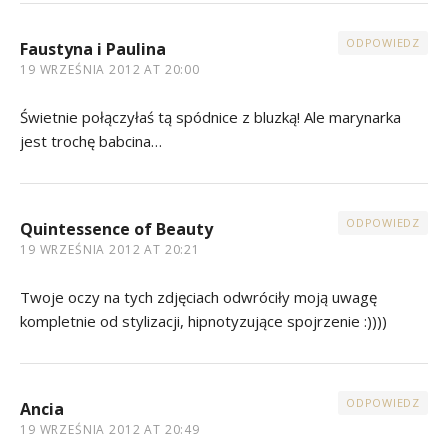
ODPOWIEDZ
Faustyna i Paulina
19 WRZEŚNIA 2012 AT 20:00
Świetnie połączyłaś tą spódnice z bluzką! Ale marynarka
jest trochę babcina…
ODPOWIEDZ
Quintessence of Beauty
19 WRZEŚNIA 2012 AT 20:21
Twoje oczy na tych zdjęciach odwróciły moją uwagę
kompletnie od stylizacji, hipnotyzujące spojrzenie :))))
ODPOWIEDZ
Ancia
19 WRZEŚNIA 2012 AT 20:49