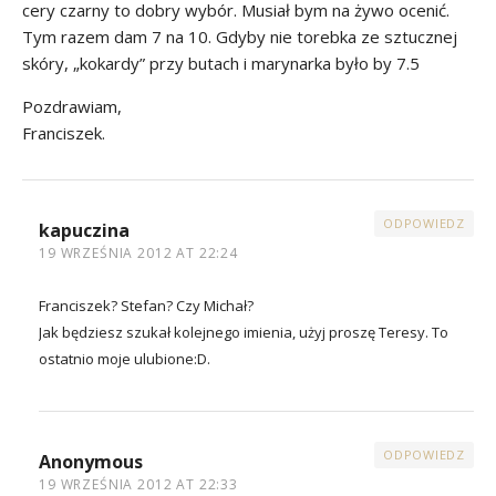
cery czarny to dobry wybór. Musiał bym na żywo ocenić.
Tym razem dam 7 na 10. Gdyby nie torebka ze sztucznej
skóry, „kokardy” przy butach i marynarka było by 7.5
Pozdrawiam,
Franciszek.
ODPOWIEDZ
kapuczina
19 WRZEŚNIA 2012 AT 22:24
Franciszek? Stefan? Czy Michał?
Jak będziesz szukał kolejnego imienia, użyj proszę Teresy. To
ostatnio moje ulubione:D.
ODPOWIEDZ
Anonymous
19 WRZEŚNIA 2012 AT 22:33