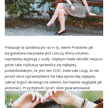
Pokazuję tę spódnicę po raz n-ty, wiem! Podobnie jak
burgundowa marynarka jest rzeczą, którą ostatnio
najchętniej wyjmuję z szafy. Gdybym miała określić miejsce,
gdzie taka stylizacja sprawdza się najlepiej,
powiedziałabym, że jest nim ZOO. Zwierzaki czują, że nie
jesteś obca (sprawdziłam)! Na taką wycieczkę najlepiej
zabrać kogoś ubranego na zielono, kto będzie wyglądał jak
jedzenie;). Przychylność żyraf i słoni gwarantowana!