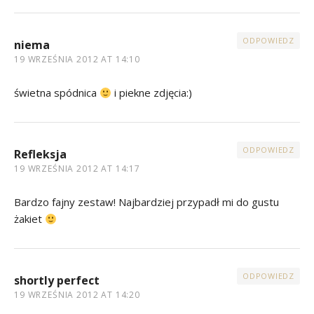
ODPOWIEDZ
niema
19 WRZEŚNIA 2012 AT 14:10
świetna spódnica
i piekne zdjęcia:)
ODPOWIEDZ
Refleksja
19 WRZEŚNIA 2012 AT 14:17
Bardzo fajny zestaw! Najbardziej przypadł mi do gustu
żakiet
ODPOWIEDZ
shortly perfect
19 WRZEŚNIA 2012 AT 14:20