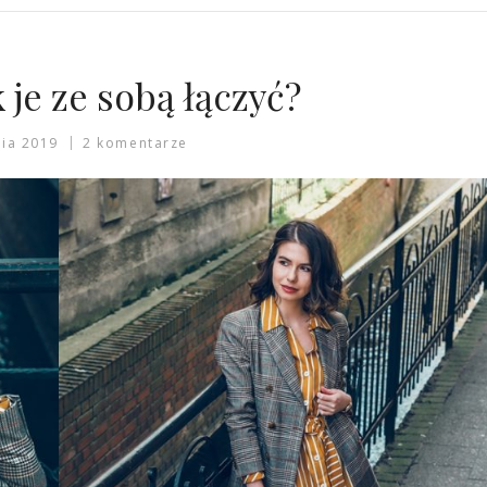
 je ze sobą łączyć?
nia 2019
2 komentarze