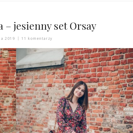
a – jesienny set Orsay
ia 2019
11 komentarzy