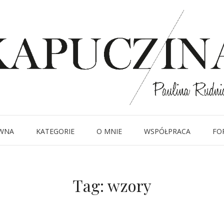
WNA
KATEGORIE
O MNIE
WSPÓŁPRACA
FO
Tag:
wzory