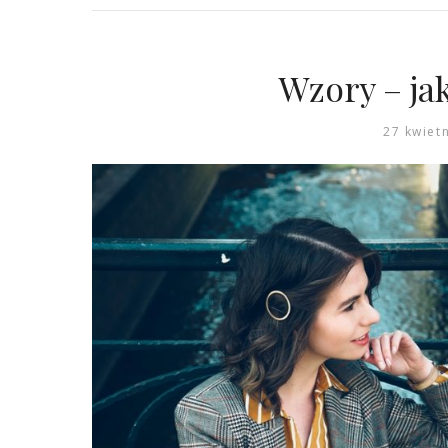
Wzory – jak
27 kwiet