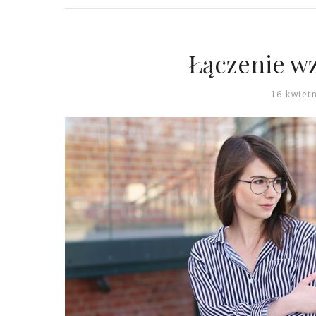
Łączenie w
16 kwiet