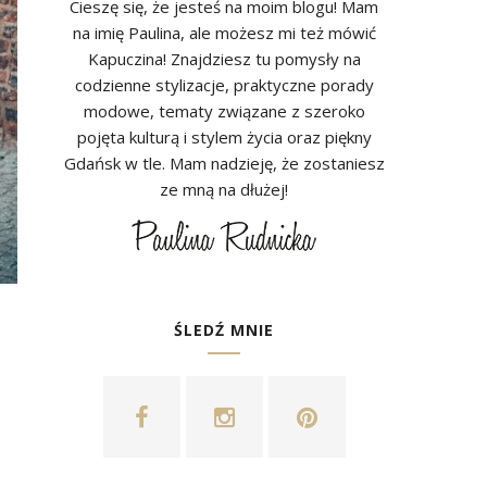
Cieszę się, że jesteś na moim blogu! Mam
na imię Paulina, ale możesz mi też mówić
Kapuczina! Znajdziesz tu pomysły na
codzienne stylizacje, praktyczne porady
modowe, tematy związane z szeroko
pojęta kulturą i stylem życia oraz piękny
Gdańsk w tle. Mam nadzieję, że zostaniesz
ze mną na dłużej!
ŚLEDŹ MNIE