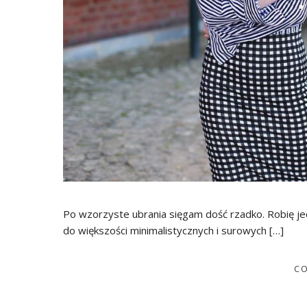
Po wzorzyste ubrania sięgam dość rzadko. Robię j
do większości minimalistycznych i surowych […]
CO