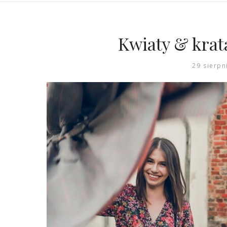
Kwiaty & krat
29 sierpn