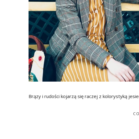
Brązy i rudości kojarzą się raczej z kolorystyką jesi
CO