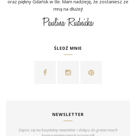
oraz piękny Gdańsk w tle. Mam nadzieję, że zostaniesz ze
mną na dłużej!
ŚLEDŹ MNIE
NEWSLETTER
Zapisz się na bezpłatny newsletter i dołącz do grona moich
korespondencyjnych przyjaciół!