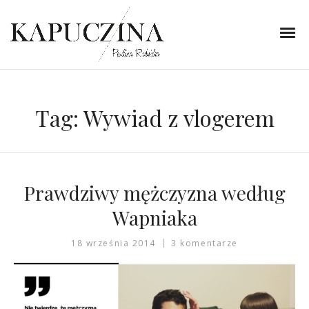
Tag:
Wywiad z vlogerem
Prawdziwy mężczyzna według
Wapniaka
18 września 2014
3 komentarze