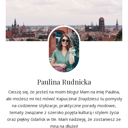
Paulina Rudnicka
Cieszę się, że jesteś na moim blogu! Mam na imię Paulina,
ale możesz mi też mówić Kapuczina! Znajdziesz tu pomysły
na codzienne stylizacje, praktyczne porady modowe,
tematy związane z szeroko pojęta kulturą i stylem życia
oraz piękny Gdańsk w tle. Mam nadzieję, że zostaniesz ze
mną na dłużej!