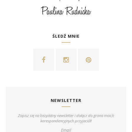
ŚLEDŹ MNIE
NEWSLETTER
Zapisz się na bezpłatny newsletter i dołącz do grona moich
korespondencyjnych przyjaciół!
Email