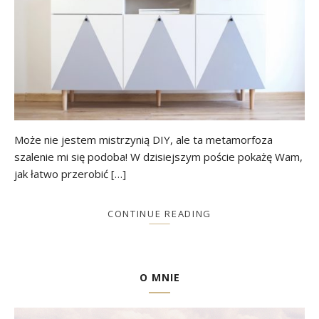
Może nie jestem mistrzynią DIY, ale ta metamorfoza
szalenie mi się podoba! W dzisiejszym poście pokażę Wam,
jak łatwo przerobić […]
CONTINUE READING
O MNIE