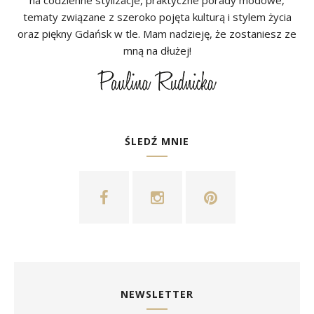
tematy związane z szeroko pojęta kulturą i stylem życia
oraz piękny Gdańsk w tle. Mam nadzieję, że zostaniesz ze
mną na dłużej!
ŚLEDŹ MNIE
NEWSLETTER