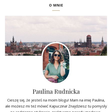
O MNIE
Paulina Rudnicka
Cieszę się, że jesteś na moim blogu! Mam na imię Paulina,
ale możesz mi też mówić Kapuczina! Znajdziesz tu pomysły
na codzienne stylizacje, praktyczne porady modowe,