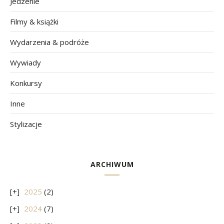
Jedzenie
Filmy & książki
Wydarzenia & podróże
Wywiady
Konkursy
Inne
Stylizacje
ARCHIWUM
2025
(2)
2024
(7)