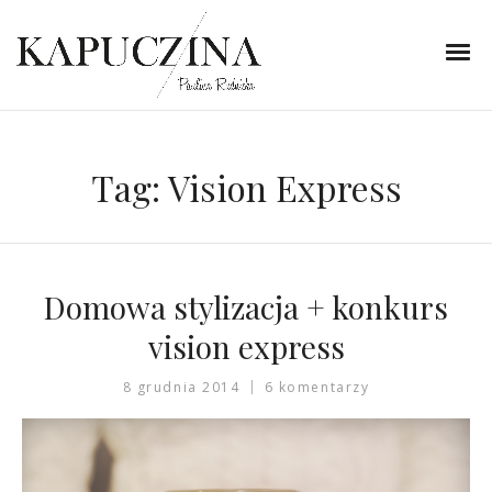
Tag:
Vision Express
Domowa stylizacja + konkurs
vision express
8 grudnia 2014
6 komentarzy