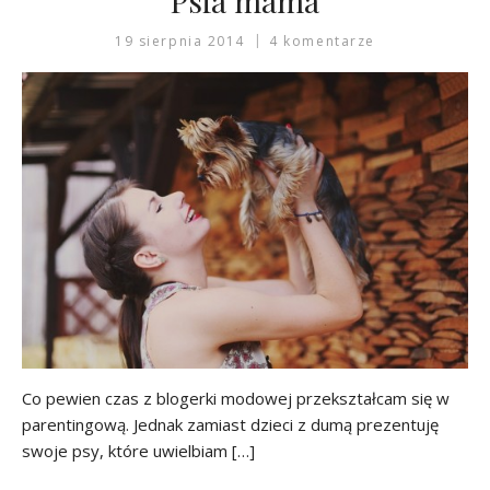
Psia mama
19 sierpnia 2014
4 komentarze
Co pewien czas z blogerki modowej przekształcam się w
parentingową. Jednak zamiast dzieci z dumą prezentuję
swoje psy, które uwielbiam […]