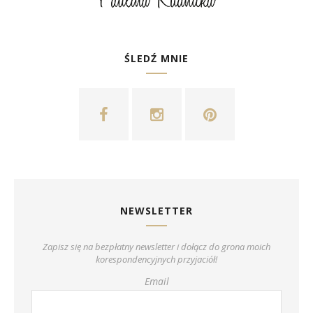
ŚLEDŹ MNIE
NEWSLETTER
Zapisz się na bezpłatny newsletter i dołącz do grona moich
korespondencyjnych przyjaciół!
Email