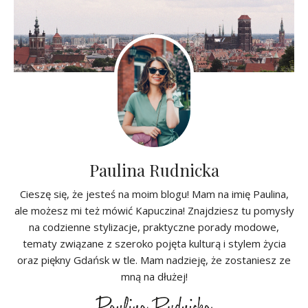
Paulina Rudnicka
Cieszę się, że jesteś na moim blogu! Mam na imię Paulina,
ale możesz mi też mówić Kapuczina! Znajdziesz tu pomysły
na codzienne stylizacje, praktyczne porady modowe,
tematy związane z szeroko pojęta kulturą i stylem życia
oraz piękny Gdańsk w tle. Mam nadzieję, że zostaniesz ze
mną na dłużej!