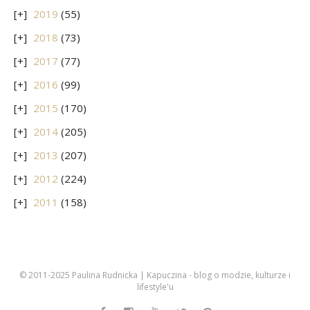
2019
(55)
2018
(73)
2017
(77)
2016
(99)
2015
(170)
2014
(205)
2013
(207)
2012
(224)
2011
(158)
© 2011-2025 Paulina Rudnicka | Kapuczina - blog o modzie, kulturze i
lifestyle'u