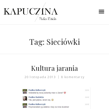
Tag:
Sieciówki
Kultura jarania
20 listopada 2013
8 komentarzy