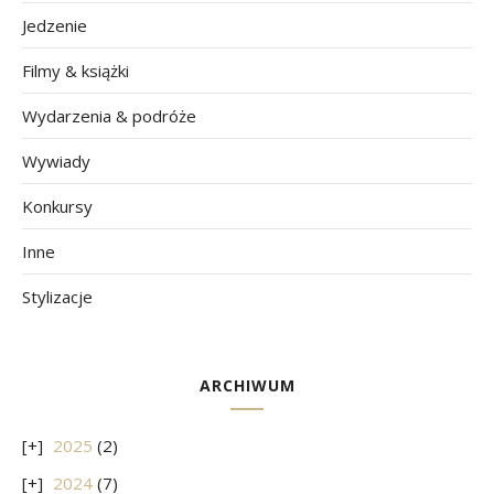
Jedzenie
Filmy & książki
Wydarzenia & podróże
Wywiady
Konkursy
Inne
Stylizacje
ARCHIWUM
2025
(2)
2024
(7)