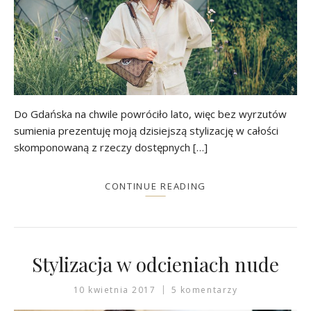
Do Gdańska na chwile powróciło lato, więc bez wyrzutów
sumienia prezentuję moją dzisiejszą stylizację w całości
skomponowaną z rzeczy dostępnych […]
CONTINUE READING
Stylizacja w odcieniach nude
10 kwietnia 2017
5 komentarzy