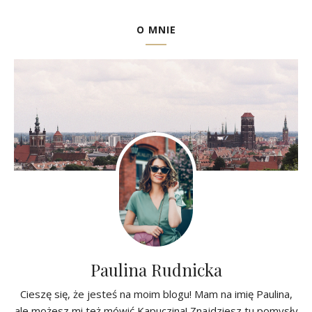
O MNIE
Paulina Rudnicka
Cieszę się, że jesteś na moim blogu! Mam na imię Paulina,
ale możesz mi też mówić Kapuczina! Znajdziesz tu pomysły