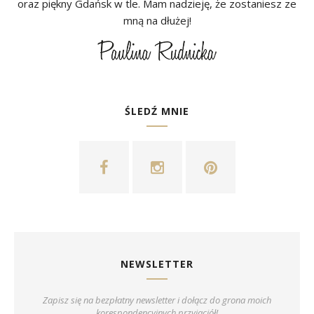
oraz piękny Gdańsk w tle. Mam nadzieję, że zostaniesz ze
mną na dłużej!
ŚLEDŹ MNIE
NEWSLETTER
Zapisz się na bezpłatny newsletter i dołącz do grona moich
korespondencyjnych przyjaciół!