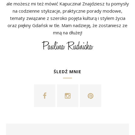
ale możesz mi też mówić Kapuczina! Znajdziesz tu pomysły
na codzienne stylizacje, praktyczne porady modowe,
tematy związane z szeroko pojęta kulturą i stylem życia
oraz piękny Gdańsk w tle. Mam nadzieję, że zostaniesz ze
mną na dłużej!
ŚLEDŹ MNIE