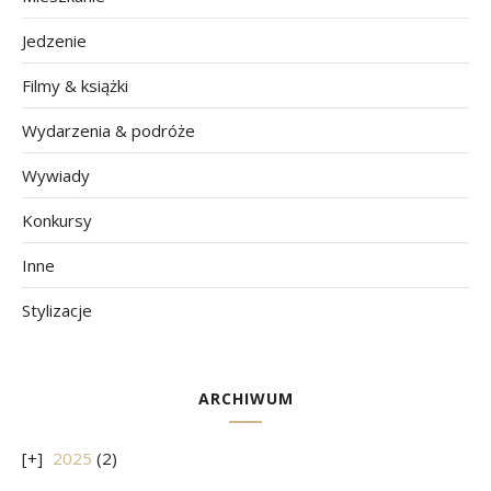
Jedzenie
Filmy & książki
Wydarzenia & podróże
Wywiady
Konkursy
Inne
Stylizacje
ARCHIWUM
2025
(2)