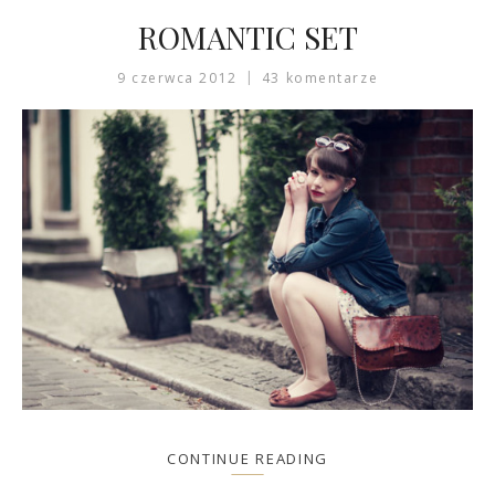
ROMANTIC SET
9 czerwca 2012
43 komentarze
CONTINUE READING