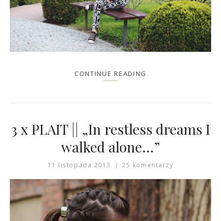
CONTINUE READING
3 x PLAIT || „In restless dreams I
walked alone…”
11 listopada 2013
25 komentarzy