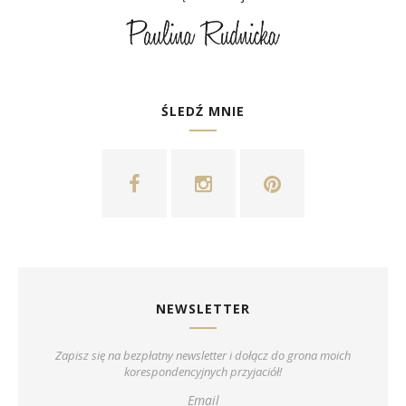
ŚLEDŹ MNIE
NEWSLETTER
Zapisz się na bezpłatny newsletter i dołącz do grona moich
korespondencyjnych przyjaciół!
Email