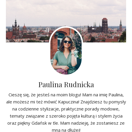
Paulina Rudnicka
Cieszę się, że jesteś na moim blogu! Mam na imię Paulina,
ale możesz mi też mówić Kapuczina! Znajdziesz tu pomysły
na codzienne stylizacje, praktyczne porady modowe,
tematy związane z szeroko pojęta kulturą i stylem życia
oraz piękny Gdańsk w tle. Mam nadzieję, że zostaniesz ze
mną na dłużej!