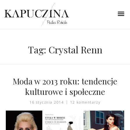
Tag:
Crystal Renn
Moda w 2013 roku: tendencje
kulturowe i społeczne
16 stycznia 2014
12 komentarzy