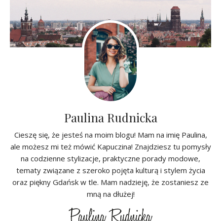
Paulina Rudnicka
Cieszę się, że jesteś na moim blogu! Mam na imię Paulina,
ale możesz mi też mówić Kapuczina! Znajdziesz tu pomysły
na codzienne stylizacje, praktyczne porady modowe,
tematy związane z szeroko pojęta kulturą i stylem życia
oraz piękny Gdańsk w tle. Mam nadzieję, że zostaniesz ze
mną na dłużej!