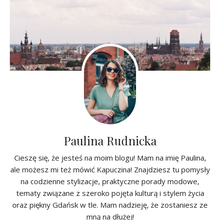
Paulina Rudnicka
Cieszę się, że jesteś na moim blogu! Mam na imię Paulina,
ale możesz mi też mówić Kapuczina! Znajdziesz tu pomysły
na codzienne stylizacje, praktyczne porady modowe,
tematy związane z szeroko pojęta kulturą i stylem życia
oraz piękny Gdańsk w tle. Mam nadzieję, że zostaniesz ze
mną na dłużej!