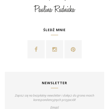
ŚLEDŹ MNIE
NEWSLETTER
Zapisz się na bezpłatny newsletter i dołącz do grona moich
korespondencyjnych przyjaciół!
Email