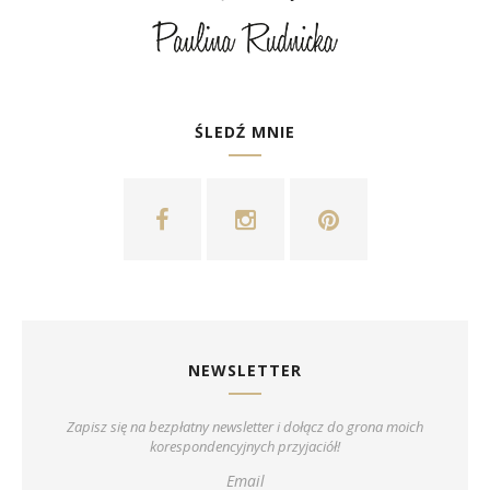
ŚLEDŹ MNIE
NEWSLETTER
Zapisz się na bezpłatny newsletter i dołącz do grona moich
korespondencyjnych przyjaciół!
Email