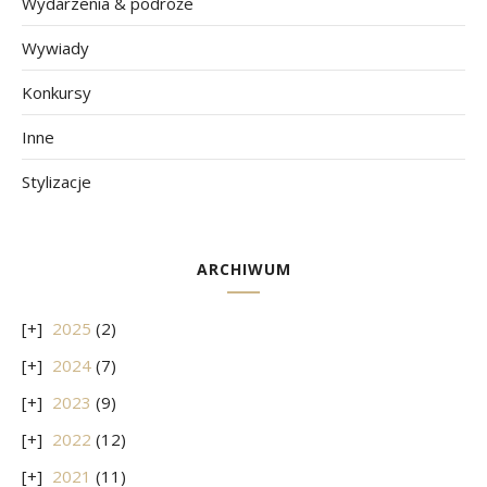
Wydarzenia & podróże
Wywiady
Konkursy
Inne
Stylizacje
ARCHIWUM
2025
(2)
2024
(7)
2023
(9)
2022
(12)
2021
(11)