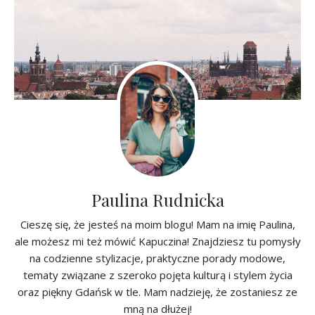
Paulina Rudnicka
Cieszę się, że jesteś na moim blogu! Mam na imię Paulina,
ale możesz mi też mówić Kapuczina! Znajdziesz tu pomysły
na codzienne stylizacje, praktyczne porady modowe,
tematy związane z szeroko pojęta kulturą i stylem życia
oraz piękny Gdańsk w tle. Mam nadzieję, że zostaniesz ze
mną na dłużej!