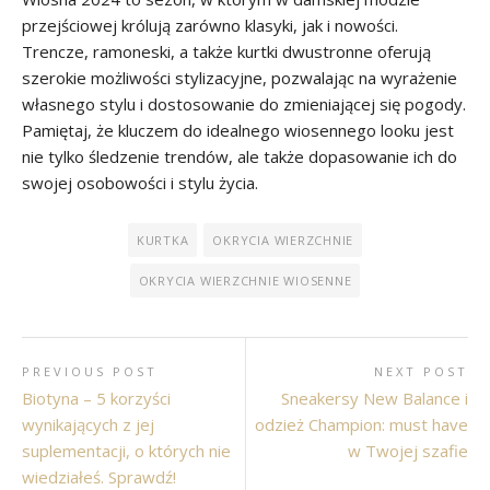
przejściowej królują zarówno klasyki, jak i nowości.
Trencze, ramoneski, a także kurtki dwustronne oferują
szerokie możliwości stylizacyjne, pozwalając na wyrażenie
własnego stylu i dostosowanie do zmieniającej się pogody.
Pamiętaj, że kluczem do idealnego wiosennego looku jest
nie tylko śledzenie trendów, ale także dopasowanie ich do
swojej osobowości i stylu życia.
KURTKA
OKRYCIA WIERZCHNIE
OKRYCIA WIERZCHNIE WIOSENNE
PREVIOUS POST
NEXT POST
Biotyna – 5 korzyści
Sneakersy New Balance i
wynikających z jej
odzież Champion: must have
suplementacji, o których nie
w Twojej szafie
wiedziałeś. Sprawdź!