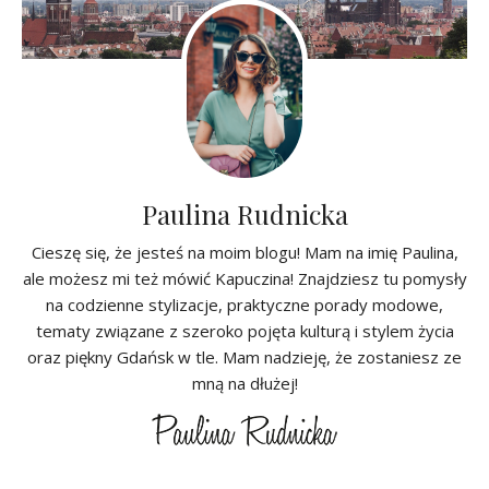
Paulina Rudnicka
Cieszę się, że jesteś na moim blogu! Mam na imię Paulina,
ale możesz mi też mówić Kapuczina! Znajdziesz tu pomysły
na codzienne stylizacje, praktyczne porady modowe,
tematy związane z szeroko pojęta kulturą i stylem życia
oraz piękny Gdańsk w tle. Mam nadzieję, że zostaniesz ze
mną na dłużej!