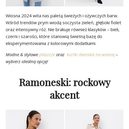
Wiosna 2024 wita nas paletą świeżych i ożywczych barw.
Wśród trendów prym wiodą soczysta zieleń, głęboki fiolet
oraz intensywny róż. Nie brakuje również klasyków – bieli,
czerni i szarości, które stanowią świetną bazę do
eksperymentowania z kolorowymi dodatkami.
Modne & stylowe
płaszcze
oraz
kurtki damskie na wiosnę
–
wybierz idealną opcję!
Ramoneski: rockowy
akcent