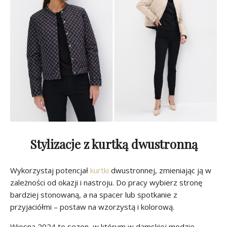
Stylizacje z kurtką dwustronną
Wykorzystaj potencjał
kurtki
dwustronnej, zmieniając ją w
zależności od okazji i nastroju. Do pracy wybierz stronę
bardziej stonowaną, a na spacer lub spotkanie z
przyjaciółmi – postaw na wzorzystą i kolorową.
Wiosna 2024 to sezon, w którym w damskiej modzie