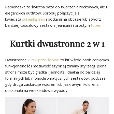
Ramoneska to świetna baza do tworzenia rockowych, ale i
eleganckich outfitów. Spróbuj połączyć ją z
kwiecistą
sukienką midi
i botkami na obcasie lub stwórz
bardziej casualowy zestaw z jeansami i prostym
topem
.
Kurtki dwustronne 2 w 1
Dwustronne
kurtki przejściowe
to hit wśród osób ceniących
funkcjonalność i możliwość szybkiej zmiany stylizacji. Jedna
strona może być gładka i jednolita, idealna do bardziej
formalnych lub monochromatycznych zestawów, podczas
gdy druga zaskakuje wzorem lub jaskrawym kolorem,
doskonała na weekendowe wypady.