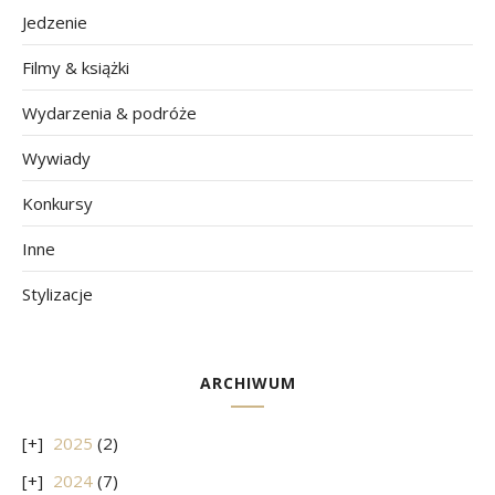
Jedzenie
Filmy & książki
Wydarzenia & podróże
Wywiady
Konkursy
Inne
Stylizacje
ARCHIWUM
2025
(2)
2024
(7)