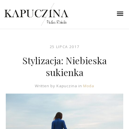
25 LIPCA 2017
Stylizacja: Niebieska
sukienka
Written by
Kapuczina
in
Moda