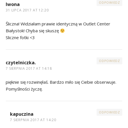
ODPOWIEDZ
Iwona
31 LIPCA 2017 AT 12:20
Śliczna! Widziałam prawie identyczną w Outlet Center
Białystok! Chyba się skuszę
Sliczne fotki <3
ODPOWIEDZ
czytelniczka.
7 SIERPNIA 2017 AT 14:18
pięknie się rozwinęłaś. Bardzo miło się Ciebie obserwuje.
Pomyślności życzę.
ODPOWIEDZ
kapuczina
7 SIERPNIA 2017 AT 14:20