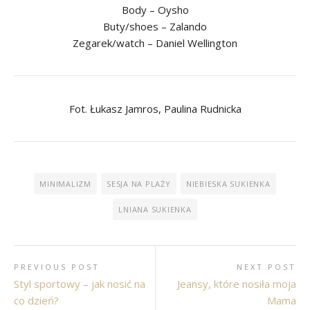
Body – Oysho
Buty/shoes – Zalando
Zegarek/watch – Daniel Wellington
Fot. Łukasz Jamros, Paulina Rudnicka
MINIMALIZM
SESJA NA PLAŻY
NIEBIESKA SUKIENKA
LNIANA SUKIENKA
PREVIOUS POST
NEXT POST
Styl sportowy – jak nosić na
Jeansy, które nosiła moja
co dzień?
Mama