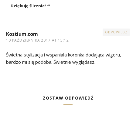
Dziękuję ślicznie! :*
ODPOWIEDZ
Kostium.com
10 PAŹDZIERNIKA 2017 AT 15:12
Świetna stylizacja i wspaniała koronka dodająca wigoru,
bardzo mi się podoba. Świetnie wyglądasz.
ZOSTAW ODPOWIEDŹ