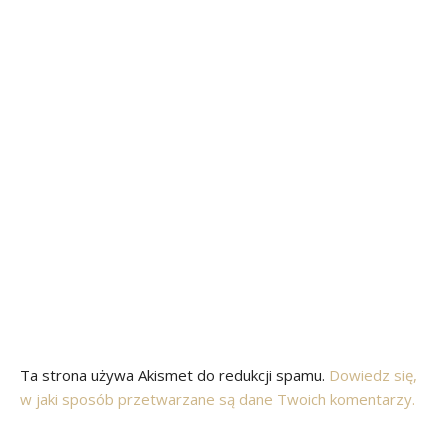
Ta strona używa Akismet do redukcji spamu.
Dowiedz się,
w jaki sposób przetwarzane są dane Twoich komentarzy.