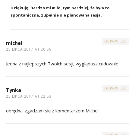
Dziękuję! Bardzo mi miło, tym bardziej, że była to
spontaniczna, zupełnie nie planowana sesja.
ODPOWIEDZ
michel
25 LIPCA 2017 AT 20:59
Jedna z najlepszych Twoich sesji, wyglądasz cudownie.
ODPOWIEDZ
Tynka
25 LIPCA 2017 AT 22:53
obłędna! zgadzam się z komentarzem Michel.