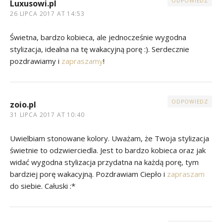
ODPOWIEDZ
Luxusowi.pl
26 LIPCA 2017 AT 14:53
Świetna, bardzo kobieca, ale jednocześnie wygodna
stylizacja, idealna na tę wakacyjną porę :). Serdecznie
pozdrawiamy i
zapraszamy
!
ODPOWIEDZ
zoio.pl
31 LIPCA 2017 AT 10:40
Uwielbiam stonowane kolory. Uważam, że Twoja stylizacja
świetnie to odzwierciedla. Jest to bardzo kobieca oraz jak
widać wygodna stylizacja przydatna na każdą porę, tym
bardziej porę wakacyjną. Pozdrawiam Ciepło i
zapraszam
do siebie. Całuski :*