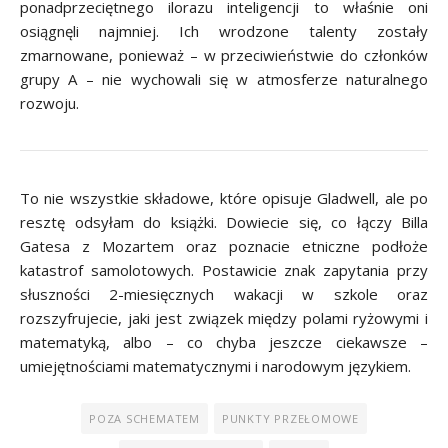
ponadprzeciętnego ilorazu inteligencji to właśnie oni
osiągnęli najmniej. Ich wrodzone talenty zostały
zmarnowane, ponieważ – w przeciwieństwie do członków
grupy A – nie wychowali się w atmosferze naturalnego
rozwoju.
To nie wszystkie składowe, które opisuje Gladwell, ale po
resztę odsyłam do książki. Dowiecie się, co łączy Billa
Gatesa z Mozartem oraz poznacie etniczne podłoże
katastrof samolotowych. Postawicie znak zapytania przy
słuszności 2-miesięcznych wakacji w szkole oraz
rozszyfrujecie, jaki jest związek między polami ryżowymi i
matematyką, albo – co chyba jeszcze ciekawsze –
umiejętnościami matematycznymi i narodowym językiem.
POZA SCHEMATEM
PUNKTY PRZEŁOMOWE