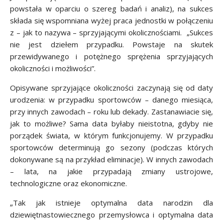
powstała w oparciu o szereg badań i analiz), na sukces
składa się wspomniana wyżej praca jednostki w połączeniu
z – jak to nazywa – sprzyjającymi okolicznościami. „Sukces
nie jest dziełem przypadku. Powstaje na skutek
przewidywanego i potężnego sprężenia sprzyjających
okoliczności i możliwości”.
Opisywane sprzyjające okoliczności zaczynają się od daty
urodzenia: w przypadku sportowców – danego miesiąca,
przy innych zawodach – roku lub dekady. Zastanawiacie się,
jak to możliwe? Sama data byłaby nieistotna, gdyby nie
porządek świata, w którym funkcjonujemy. W przypadku
sportowców determinują go sezony (podczas których
dokonywane są na przykład eliminacje). W innych zawodach
– lata, na jakie przypadają zmiany ustrojowe,
technologiczne oraz ekonomiczne.
„Tak jak istnieje optymalna data narodzin dla
dziewiętnastowiecznego przemysłowca i optymalna data