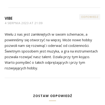
ODPOWIEDZ
VIBE
4 SIERPNIA 2023 AT 21:09
Wielu z nas jest zamkniętych w swoim schemacie, a
powinniśmy się otworzyć na więcej. Może nowe hobby
pozwoli nam się rozwinąć i oderwać od codzienności.
Świetnym sposobem jest muzyka, a gra na instrumentach
pozwala rozwijać nasz talent. Działa przy tym kojąco.
Warto pomyśleć o takich odprężających i przy tym
rozwijających hobby.
ZOSTAW ODPOWIEDŹ