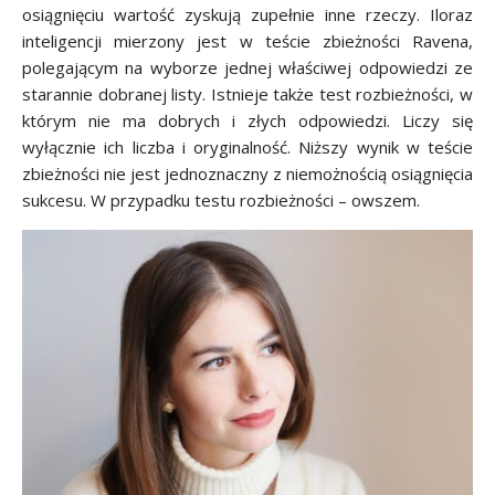
osiągnięciu wartość zyskują zupełnie inne rzeczy. Iloraz
inteligencji mierzony jest w teście zbieżności Ravena,
polegającym na wyborze jednej właściwej odpowiedzi ze
starannie dobranej listy. Istnieje także test rozbieżności, w
którym nie ma dobrych i złych odpowiedzi. Liczy się
wyłącznie ich liczba i oryginalność. Niższy wynik w teście
zbieżności nie jest jednoznaczny z niemożnością osiągnięcia
sukcesu. W przypadku testu rozbieżności – owszem.