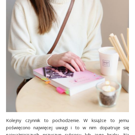
Kolejny czynnik to pochodzenie. W książce to jemu
poświęcono najwięcej uwagi i to w nim dopatruje się
najważniejszych przyczyn sukcesu lub jego braku. Na