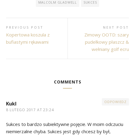
MALCOLM GLADWELL
SUKCES
PREVIOUS POST
NEXT POST
Kopertowa koszula z
Zimowy OOTD: szary
bufiastymi rękawami
pudełkowy płaszcz &
wełniany golf ecru
COMMENTS
ODPOWIEDZ
Kukl
8 LUTEGO 2017 AT 23:24
Sukces to bardzo subiektywne pojęcie. W moim odczuciu
niemierzalne chyba. Sukces jest gdy chcesz by był,