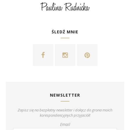
ŚLEDŹ MNIE
NEWSLETTER
Zapisz się na bezpłatny newsletter i dołącz do grona moich
korespondencyjnych przyjaciół!
Email