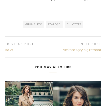
MINIMALIZM
SZAROŚCI
CULOTTES
PREVIOUS POST
NEXT POST
B&W
Niekończący się remont
YOU MAY ALSO LIKE