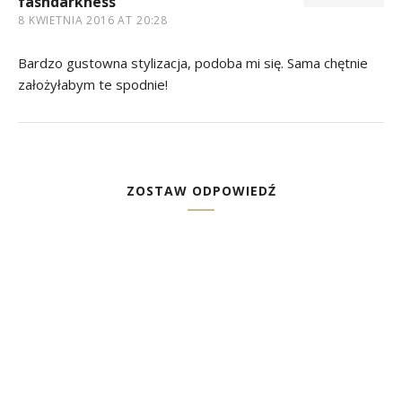
fashdarkness
8 KWIETNIA 2016 AT 20:28
Bardzo gustowna stylizacja, podoba mi się. Sama chętnie
założyłabym te spodnie!
ZOSTAW ODPOWIEDŹ