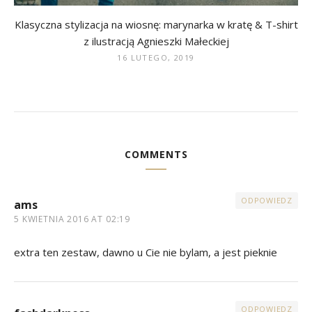
Klasyczna stylizacja na wiosnę: marynarka w kratę & T-shirt
z ilustracją Agnieszki Małeckiej
16 LUTEGO, 2019
COMMENTS
ODPOWIEDZ
ams
5 KWIETNIA 2016 AT 02:19
extra ten zestaw, dawno u Cie nie bylam, a jest pieknie
ODPOWIEDZ