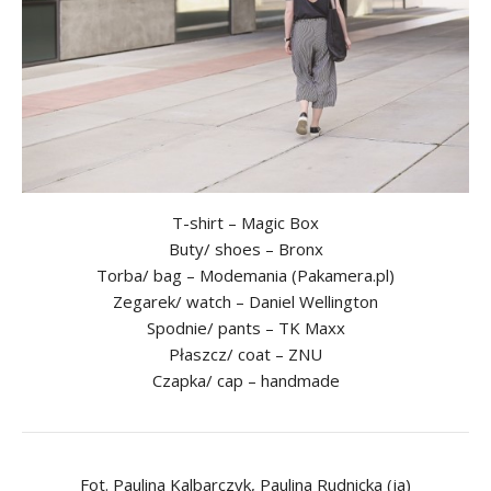
T-shirt – Magic Box
Buty/ shoes – Bronx
Torba/ bag – Modemania (Pakamera.pl)
Zegarek/ watch – Daniel Wellington
Spodnie/ pants – TK Maxx
Płaszcz/ coat – ZNU
Czapka/ cap – handmade
Fot. Paulina Kalbarczyk, Paulina Rudnicka (ja)