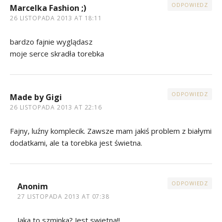
ODPOWIEDZ
Marcelka Fashion ;)
26 LISTOPADA 2013 AT 18:11
bardzo fajnie wyglądasz
moje serce skradła torebka
ODPOWIEDZ
Made by Gigi
26 LISTOPADA 2013 AT 22:16
Fajny, luźny komplecik. Zawsze mam jakiś problem z białymi
dodatkami, ale ta torebka jest świetna.
ODPOWIEDZ
Anonim
27 LISTOPADA 2013 AT 07:38
Jaka to szminka? Jest swietna!!