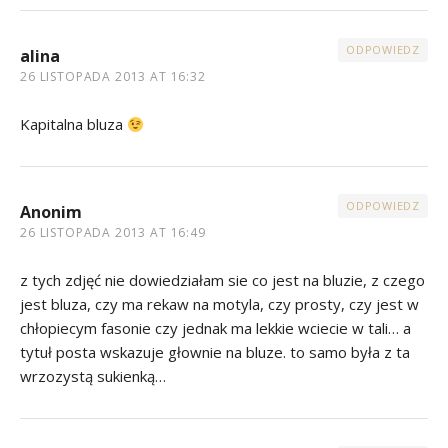
ODPOWIEDZ
alina
26 LISTOPADA 2013 AT 16:32
Kapitalna bluza
ODPOWIEDZ
Anonim
26 LISTOPADA 2013 AT 16:49
z tych zdjęć nie dowiedziałam sie co jest na bluzie, z czego
jest bluza, czy ma rekaw na motyla, czy prosty, czy jest w
chłopiecym fasonie czy jednak ma lekkie wciecie w tali… a
tytuł posta wskazuje głownie na bluze. to samo była z ta
wrzozystą sukienką…