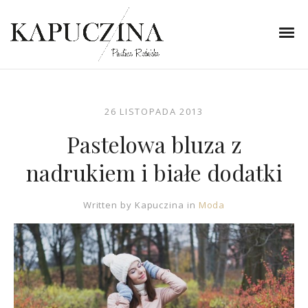
26 LISTOPADA 2013
Pastelowa bluza z
nadrukiem i białe dodatki
Written by
Kapuczina
in
Moda