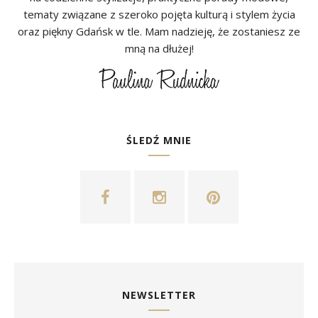
tematy związane z szeroko pojęta kulturą i stylem życia
oraz piękny Gdańsk w tle. Mam nadzieję, że zostaniesz ze
mną na dłużej!
ŚLEDŹ MNIE
NEWSLETTER