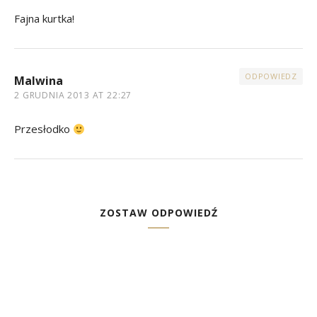
Fajna kurtka!
ODPOWIEDZ
Malwina
2 GRUDNIA 2013 AT 22:27
Przesłodko
ZOSTAW ODPOWIEDŹ