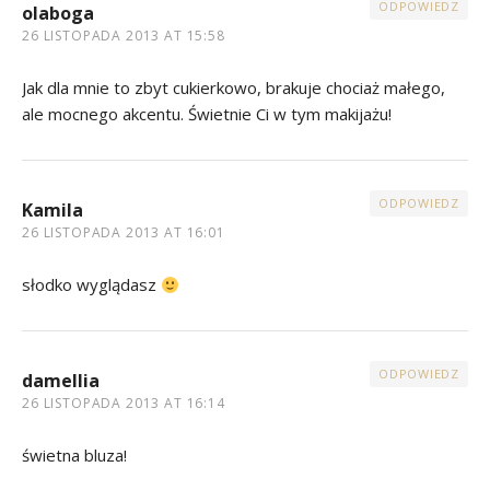
ODPOWIEDZ
olaboga
26 LISTOPADA 2013 AT 15:58
Jak dla mnie to zbyt cukierkowo, brakuje chociaż małego,
ale mocnego akcentu. Świetnie Ci w tym makijażu!
ODPOWIEDZ
Kamila
26 LISTOPADA 2013 AT 16:01
słodko wyglądasz
ODPOWIEDZ
damellia
26 LISTOPADA 2013 AT 16:14
świetna bluza!