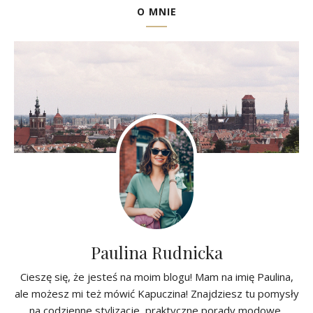
O MNIE
Paulina Rudnicka
Cieszę się, że jesteś na moim blogu! Mam na imię Paulina,
ale możesz mi też mówić Kapuczina! Znajdziesz tu pomysły
na codzienne stylizacje, praktyczne porady modowe,