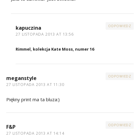
ODPOWIEDZ
kapuczina
27 LISTOPADA 2013 AT 13:56
Rimmel, kolekcja Kate Moss, numer 16
ODPOWIEDZ
meganstyle
27 LISTOPADA 2013 AT 11:30
Piękny print ma ta bluza:)
ODPOWIEDZ
F&P
27 LISTOPADA 2013 AT 14:14