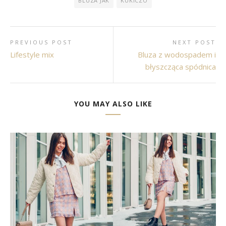
BLUZA JAK
KUKICZO
PREVIOUS POST
NEXT POST
Lifestyle mix
Bluza z wodospadem i
błyszcząca spódnica
YOU MAY ALSO LIKE