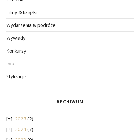
Filmy & książki
Wydarzenia & podróże
Wywiady
Konkursy
Inne
Stylizacje
ARCHIWUM
2025
(2)
2024
(7)
2023
(9)