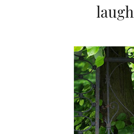
laugh