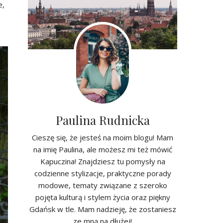
e,
Paulina Rudnicka
Cieszę się, że jesteś na moim blogu! Mam
na imię Paulina, ale możesz mi też mówić
Kapuczina! Znajdziesz tu pomysły na
codzienne stylizacje, praktyczne porady
modowe, tematy związane z szeroko
pojęta kulturą i stylem życia oraz piękny
Gdańsk w tle. Mam nadzieję, że zostaniesz
ze mną na dłużej!