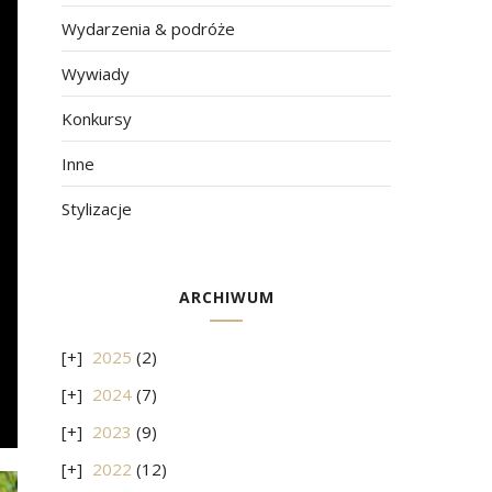
Wydarzenia & podróże
Wywiady
Konkursy
Inne
Stylizacje
ARCHIWUM
2025
(2)
2024
(7)
2023
(9)
2022
(12)