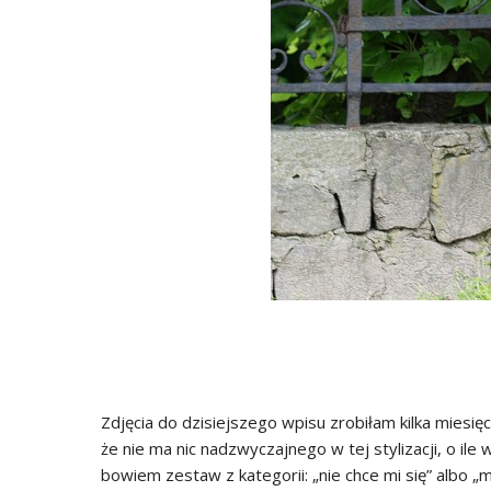
Zdjęcia do dzisiejszego wpisu zrobiłam kilka miesię
że nie ma nic nadzwyczajnego w tej stylizacji, o ile
bowiem zestaw z kategorii: „nie chce mi się” albo 