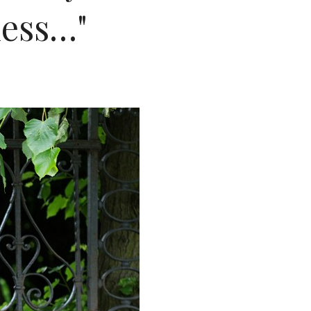
ness…"