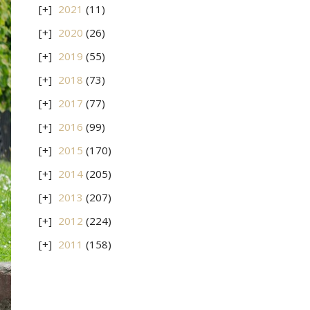
2021
(11)
2020
(26)
2019
(55)
2018
(73)
2017
(77)
2016
(99)
2015
(170)
2014
(205)
2013
(207)
2012
(224)
2011
(158)