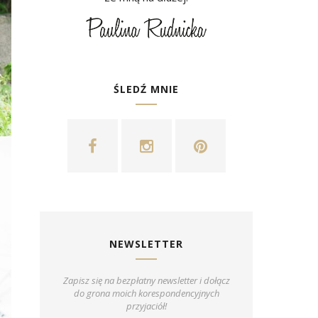
ŚLEDŹ MNIE
NEWSLETTER
Zapisz się na bezpłatny newsletter i dołącz
do grona moich korespondencyjnych
przyjaciół!