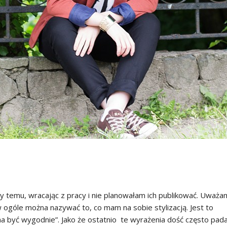
cy temu, wracając z pracy i nie planowałam ich publikować. Uważa
 w ogóle można nazywać to, co mam na sobie stylizacją. Jest to
„ma być wygodnie”. Jako że ostatnio te wyrażenia dość często pad