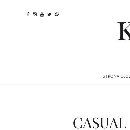
STRONA GŁÓ
CASUAL O