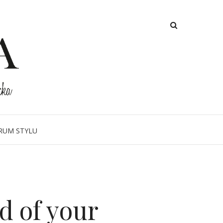
RUM STYLU
d of your