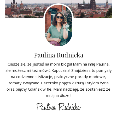
Paulina Rudnicka
Cieszę się, że jesteś na moim blogu! Mam na imię Paulina,
ale możesz mi też mówić Kapuczina! Znajdziesz tu pomysły
na codzienne stylizacje, praktyczne porady modowe,
tematy związane z szeroko pojęta kulturą i stylem życia
oraz piękny Gdańsk w tle. Mam nadzieję, że zostaniesz ze
mną na dłużej!