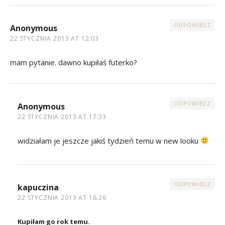
ODPOWIEDZ
Anonymous
22 STYCZNIA 2013 AT 12:03
mam pytanie. dawno kupiłaś futerko?
ODPOWIEDZ
Anonymous
22 STYCZNIA 2013 AT 17:33
widziałam je jeszcze jakiś tydzień temu w new looku
ODPOWIEDZ
kapuczina
22 STYCZNIA 2013 AT 18:26
Kupiłam go rok temu.