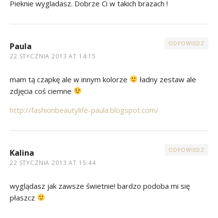
Pieknie wygladasz. Dobrze Ci w takich brazach !
ODPOWIEDZ
Paula
22 STYCZNIA 2013 AT 14:15
mam tą czapkę ale w innym kolorze
ładny zestaw ale
zdjęcia coś ciemne
http://fashionbeautylife-paula.blogspot.com/
ODPOWIEDZ
Kalina
22 STYCZNIA 2013 AT 15:44
wyglądasz jak zawsze świetnie! bardzo podoba mi się
płaszcz