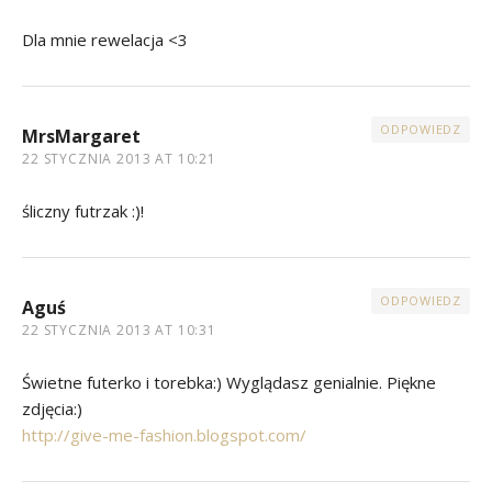
Dla mnie rewelacja <3
ODPOWIEDZ
MrsMargaret
22 STYCZNIA 2013 AT 10:21
śliczny futrzak :)!
ODPOWIEDZ
Aguś
22 STYCZNIA 2013 AT 10:31
Świetne futerko i torebka:) Wyglądasz genialnie. Piękne
zdjęcia:)
http://give-me-fashion.blogspot.com/