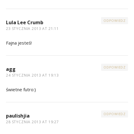
ODPOWIEDZ
Lula Lee Crumb
23 STYCZNIA 2013 AT 21:11
Fajna jesteś!
ODPOWIEDZ
agg
24 STYCZNIA 2013 AT 19:13
świetne futro:)
ODPOWIEDZ
paulishjia
28 STYCZNIA 2013 AT 19:27