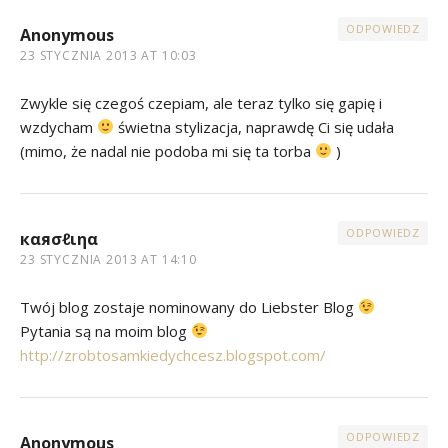
ODPOWIEDZ
Anonymous
23 STYCZNIA 2013 AT 10:03
Zwykle się czegoś czepiam, ale teraz tylko się gapię i
wzdycham
świetna stylizacja, naprawdę Ci się udała
(mimo, że nadal nie podoba mi się ta torba
)
ODPOWIEDZ
кαяσℓιηα
23 STYCZNIA 2013 AT 14:10
Twój blog zostaje nominowany do Liebster Blog
Pytania są na moim blog
http://zrobtosamkiedychcesz.blogspot.com/
ODPOWIEDZ
Anonymous