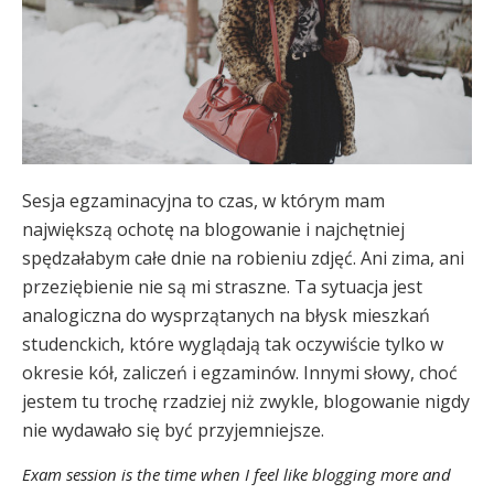
Sesja egzaminacyjna to czas, w którym mam
największą ochotę na blogowanie i najchętniej
spędzałabym całe dnie na robieniu zdjęć. Ani zima, ani
przeziębienie nie są mi straszne. Ta sytuacja jest
analogiczna do wysprzątanych na błysk mieszkań
studenckich, które wyglądają tak oczywiście tylko w
okresie kół, zaliczeń i egzaminów. Innymi słowy, choć
jestem tu trochę rzadziej niż zwykle, blogowanie nigdy
nie wydawało się być przyjemniejsze.
Exam session is the time when I feel like blogging more and