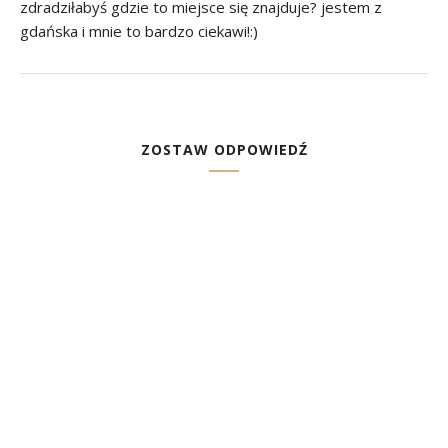
zdradziłabyś gdzie to miejsce się znajduje? jestem z
gdańska i mnie to bardzo ciekawi!:)
ZOSTAW ODPOWIEDŹ