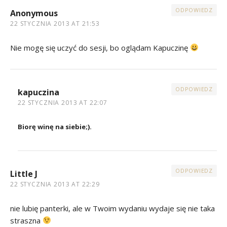
ODPOWIEDZ
Anonymous
22 STYCZNIA 2013 AT 21:53
Nie mogę się uczyć do sesji, bo oglądam Kapuczinę
ODPOWIEDZ
kapuczina
22 STYCZNIA 2013 AT 22:07
Biorę winę na siebie;).
ODPOWIEDZ
Little J
22 STYCZNIA 2013 AT 22:29
nie lubię panterki, ale w Twoim wydaniu wydaje się nie taka
straszna