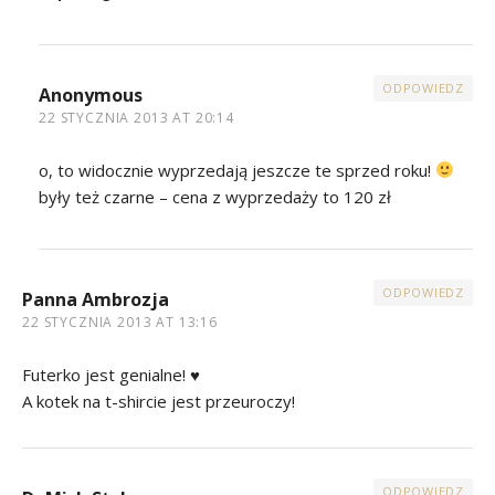
ODPOWIEDZ
Anonymous
22 STYCZNIA 2013 AT 20:14
o, to widocznie wyprzedają jeszcze te sprzed roku!
były też czarne – cena z wyprzedaży to 120 zł
ODPOWIEDZ
Panna Ambrozja
22 STYCZNIA 2013 AT 13:16
Futerko jest genialne! ♥
A kotek na t-shircie jest przeuroczy!
ODPOWIEDZ