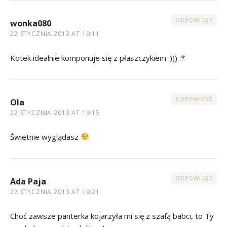
ODPOWIEDZ
wonka080
22 STYCZNIA 2013 AT 19:11
Kotek idealnie komponuje się z płaszczykiem :))) :*
ODPOWIEDZ
Ola
22 STYCZNIA 2013 AT 19:15
Świetnie wyglądasz
ODPOWIEDZ
Ada Paja
22 STYCZNIA 2013 AT 19:21
Choć zawsze panterka kojarzyła mi się z szafą babci, to Ty