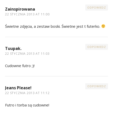
ODPOWIEDZ
Zainspirowana
22 STYCZNIA 2013 AT 11:00
Świetne zdjęcia, a zestaw boski. Świetne jest t futerko.
ODPOWIEDZ
Tuupak.
22 STYCZNIA 2013 AT 11:03
Cudowne futro ;)!
ODPOWIEDZ
Jeans Please!
22 STYCZNIA 2013 AT 11:12
Futro i torba są cudowne!