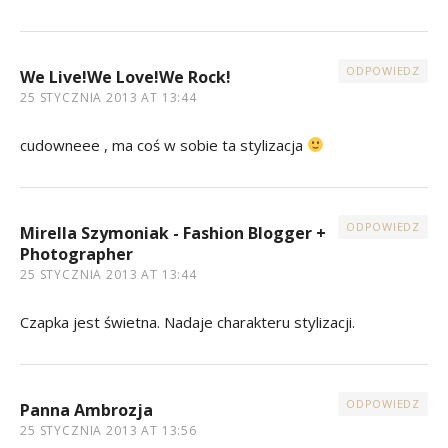
ODPOWIEDZ
We Live!We Love!We Rock!
25 STYCZNIA 2013 AT 13:44
cudowneee , ma coś w sobie ta stylizacja
ODPOWIEDZ
Mirella Szymoniak - Fashion Blogger +
Photographer
25 STYCZNIA 2013 AT 13:44
Czapka jest świetna. Nadaje charakteru stylizacji.
ODPOWIEDZ
Panna Ambrozja
25 STYCZNIA 2013 AT 13:56