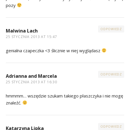
pozy
ODPOWIEDZ
Malwina Lach
25 STYCZNIA 2013 AT 15:47
genialna czapeczka <3 ślicznie w niej wyglądasz
ODPOWIEDZ
Adrianna and Marcela
25 STYCZNIA 2013 AT 16:30
hmmmm… wszędzie szukam takiego płaszczyka i nie mogę
znaleźć.
ODPOWIEDZ
Katarzyna Lipka