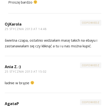
Proszę bardzo
ODPOWIEDZ
OjKarola
25 STYCZNIA 2013 AT 14:48
świetna czapa, ostatnio widziałam masę takich na ebayu i
zastanawiałam się czy kliknąć a tu i u nas można kupić.
ODPOWIEDZ
Ania Z. :)
25 STYCZNIA 2013 AT 15:02
ładnie w brązie
ODPOWIEDZ
AgataP