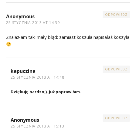
ODPOWIEDZ
Anonymous
25 STYCZNIA 2013 AT 14:39
Znalazłam taki mały błąd: zamiast koszula napisałaś koszyla
ODPOWIEDZ
kapuczina
25 STYCZNIA 2013 AT 14:48
Dziękuję bardzo;). Już poprawiłam.
ODPOWIEDZ
Anonymous
25 STYCZNIA 2013 AT 15:13