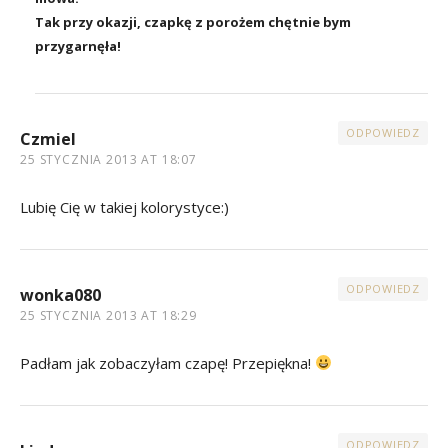
Tak przy okazji, czapkę z porożem chętnie bym
przygarnęła!
ODPOWIEDZ
Czmiel
25 STYCZNIA 2013 AT 18:07
Lubię Cię w takiej kolorystyce:)
ODPOWIEDZ
wonka080
25 STYCZNIA 2013 AT 18:29
Padłam jak zobaczyłam czapę! Przepiękna!
ODPOWIEDZ