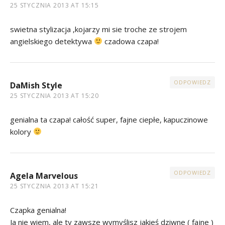
25 STYCZNIA 2013 AT 15:15
swietna stylizacja ,kojarzy mi sie troche ze strojem
angielskiego detektywa
czadowa czapa!
ODPOWIEDZ
DaMish Style
25 STYCZNIA 2013 AT 15:20
genialna ta czapa! całość super, fajne ciepłe, kapuczinowe
kolory
ODPOWIEDZ
Agela Marvelous
25 STYCZNIA 2013 AT 15:21
Czapka genialna!
Ja nie wiem, ale ty zawsze wymyślisz jakieś dziwne ( fajne )