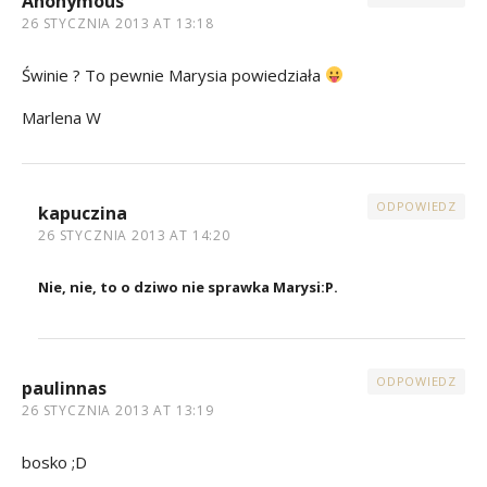
Anonymous
26 STYCZNIA 2013 AT 13:18
Świnie ? To pewnie Marysia powiedziała
Marlena W
ODPOWIEDZ
kapuczina
26 STYCZNIA 2013 AT 14:20
Nie, nie, to o dziwo nie sprawka Marysi:P.
ODPOWIEDZ
paulinnas
26 STYCZNIA 2013 AT 13:19
bosko ;D