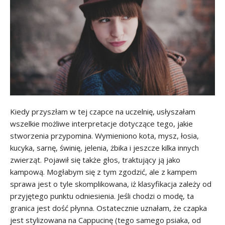
Kiedy przyszłam w tej czapce na uczelnię, usłyszałam
wszelkie możliwe interpretacje dotyczące tego, jakie
stworzenia przypomina. Wymieniono kota, mysz, łosia,
kucyka, sarnę, świnię, jelenia, żbika i jeszcze kilka innych
zwierząt. Pojawił się także głos, traktujący ją jako
kampową. Mogłabym się z tym zgodzić, ale z kampem
sprawa jest o tyle skomplikowana, iż klasyfikacja zależy od
przyjętego punktu odniesienia. Jeśli chodzi o modę, ta
granica jest dość płynna. Ostatecznie uznałam, że czapka
jest stylizowana na Cappucinę (tego samego psiaka, od