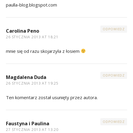
paulla-blog.blogspot.com
ODPOWIEDZ
Carolina Peno
26 STYCZNIA 2013 AT 18:21
mnie się od razu skojarzyła z łosiem
ODPOWIEDZ
Magdalena Duda
26 STYCZNIA 2013 AT 19:25
Ten komentarz został usunięty przez autora.
ODPOWIEDZ
Faustyna i Paulina
27 STYCZNIA 2013 AT 13:20