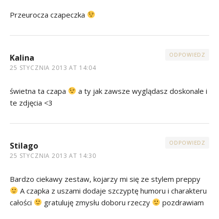
Przeurocza czapeczka
ODPOWIEDZ
Kalina
25 STYCZNIA 2013 AT 14:04
świetna ta czapa
a ty jak zawsze wyglądasz doskonale i
te zdjęcia <3
ODPOWIEDZ
Stilago
25 STYCZNIA 2013 AT 14:30
Bardzo ciekawy zestaw, kojarzy mi się ze stylem preppy
A czapka z uszami dodaje szczyptę humoru i charakteru
całości
gratuluję zmysłu doboru rzeczy
pozdrawiam