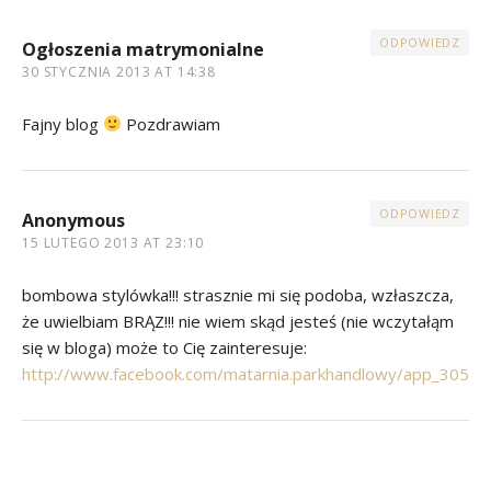
ODPOWIEDZ
Ogłoszenia matrymonialne
30 STYCZNIA 2013 AT 14:38
Fajny blog
Pozdrawiam
ODPOWIEDZ
Anonymous
15 LUTEGO 2013 AT 23:10
bombowa stylówka!!! strasznie mi się podoba, wzłaszcza,
że uwielbiam BRĄZ!!! nie wiem skąd jesteś (nie wczytałąm
się w bloga) może to Cię zainteresuje:
http://www.facebook.com/matarnia.parkhandlowy/app_305