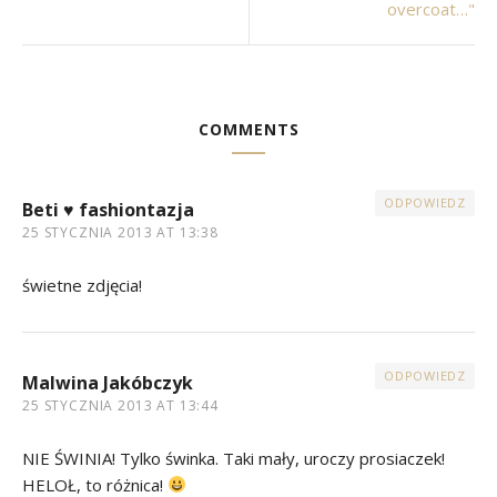
overcoat…"
COMMENTS
ODPOWIEDZ
Beti ♥ fashiontazja
25 STYCZNIA 2013 AT 13:38
świetne zdjęcia!
ODPOWIEDZ
Malwina Jakóbczyk
25 STYCZNIA 2013 AT 13:44
NIE ŚWINIA! Tylko świnka. Taki mały, uroczy prosiaczek!
HELOŁ, to różnica!