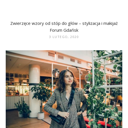
Zwierzęce wzory od stóp do głów – stylizacja i makijaż
Forum Gdańsk
3 LUTEGO, 2020