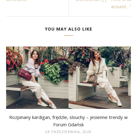
around…"
YOU MAY ALSO LIKE
Rozpinany kardigan, frędzle, slouchy – jesienne trendy w
Forum Gdańsk
28 PAŹDZIERNIKA, 2020