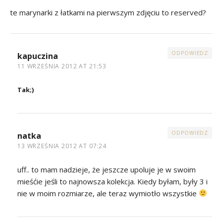
te marynarki z łatkami na pierwszym zdjęciu to reserved?
ODPOWIEDZ
kapuczina
11 WRZEŚNIA 2012 AT 21:53
Tak;)
ODPOWIEDZ
natka
13 WRZEŚNIA 2012 AT 07:24
uff.. to mam nadzieje, że jeszcze upoluje je w swoim
mieśćie jeśli to najnowsza kolekcja. Kiedy byłam, były 3 i
nie w moim rozmiarze, ale teraz wymiotło wszystkie