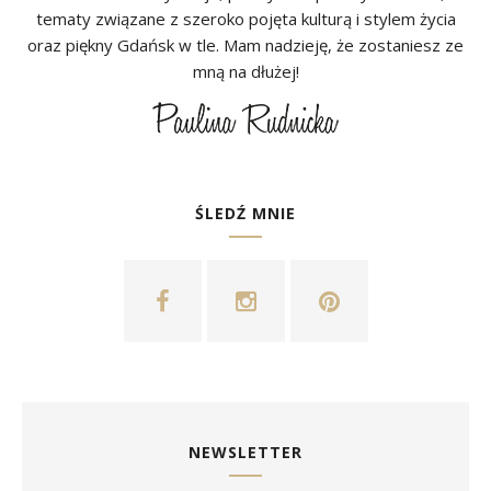
tematy związane z szeroko pojęta kulturą i stylem życia
oraz piękny Gdańsk w tle. Mam nadzieję, że zostaniesz ze
mną na dłużej!
ŚLEDŹ MNIE
NEWSLETTER