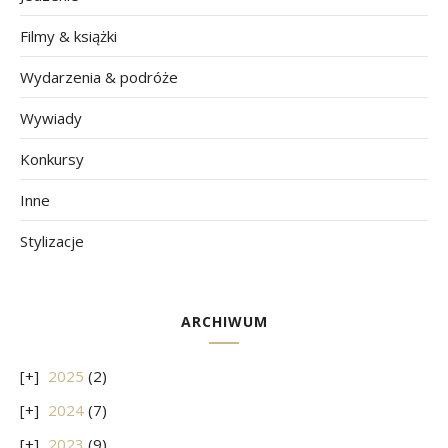
Filmy & książki
Wydarzenia & podróże
Wywiady
Konkursy
Inne
Stylizacje
ARCHIWUM
2025
(2)
2024
(7)
2023
(9)