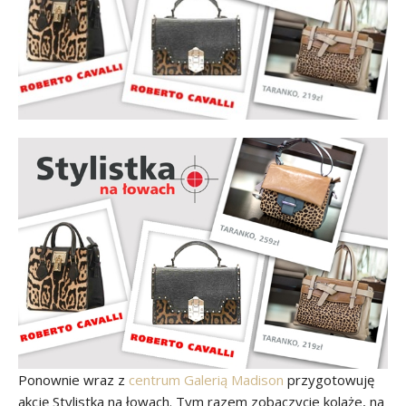
Ponownie wraz z
centrum Galerią Madison
przygotowuję
akcję Stylistka na łowach. Tym razem zobaczycie kolaże, na