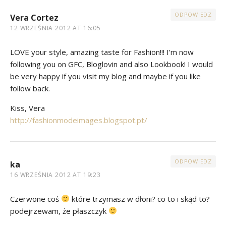
ODPOWIEDZ
Vera Cortez
12 WRZEŚNIA 2012 AT 16:05
LOVE your style, amazing taste for Fashion!!! I’m now
following you on GFC, Bloglovin and also Lookbook! I would
be very happy if you visit my blog and maybe if you like
follow back.
Kiss, Vera
http://fashionmodeimages.blogspot.pt/
ODPOWIEDZ
ka
16 WRZEŚNIA 2012 AT 19:23
Czerwone coś
które trzymasz w dłoni? co to i skąd to?
podejrzewam, że płaszczyk