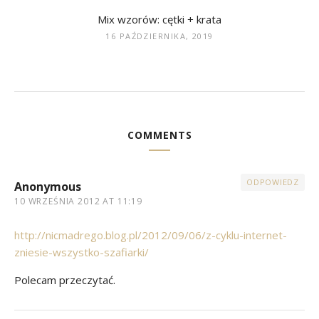
Mix wzorów: cętki + krata
16 PAŹDZIERNIKA, 2019
COMMENTS
ODPOWIEDZ
Anonymous
10 WRZEŚNIA 2012 AT 11:19
http://nicmadrego.blog.pl/2012/09/06/z-cyklu-internet-
zniesie-wszystko-szafiarki/
Polecam przeczytać.