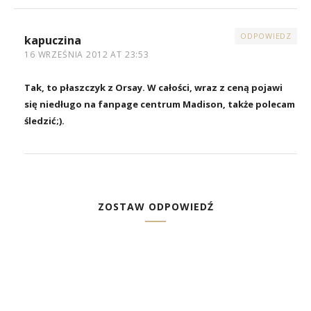
ODPOWIEDZ
kapuczina
16 WRZEŚNIA 2012 AT 23:53
Tak, to płaszczyk z Orsay. W całości, wraz z ceną pojawi
się niedługo na fanpage centrum Madison, także polecam
śledzić;).
ZOSTAW ODPOWIEDŹ