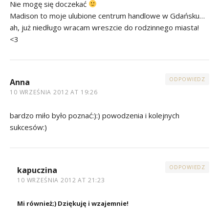
Nie mogę się doczekać
Madison to moje ulubione centrum handlowe w Gdańsku…
ah, już niedługo wracam wreszcie do rodzinnego miasta!
<3
ODPOWIEDZ
Anna
10 WRZEŚNIA 2012 AT 19:26
bardzo miło było poznać:):) powodzenia i kolejnych
sukcesów:)
ODPOWIEDZ
kapuczina
10 WRZEŚNIA 2012 AT 21:23
Mi również;) Dziękuję i wzajemnie!