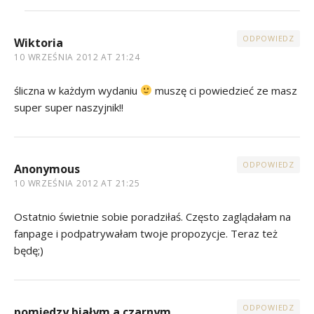
ODPOWIEDZ
Wiktoria
10 WRZEŚNIA 2012 AT 21:24
śliczna w każdym wydaniu
muszę ci powiedzieć ze masz
super super naszyjnik!!
ODPOWIEDZ
Anonymous
10 WRZEŚNIA 2012 AT 21:25
Ostatnio świetnie sobie poradziłaś. Często zaglądałam na
fanpage i podpatrywałam twoje propozycje. Teraz też
będę;)
ODPOWIEDZ
pomiędzy białym a czarnym