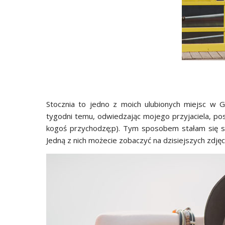
Stocznia to jedno z moich ulubionych miejsc w G
tygodni temu, odwiedzając mojego przyjaciela, po
kogoś przychodzę;p). Tym sposobem stałam się sz
Jedną z nich możecie zobaczyć na dzisiejszych zdjęc