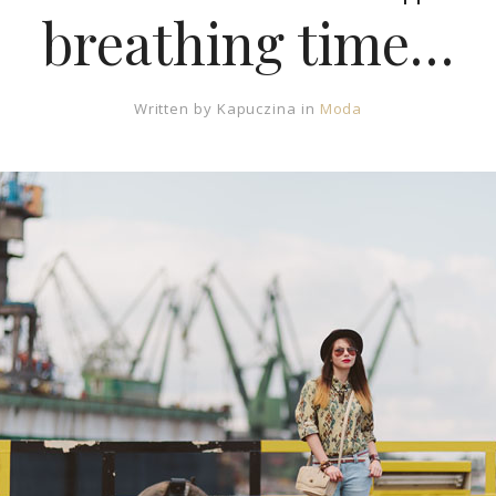
breathing time…
Written by
Kapuczina
in
Moda