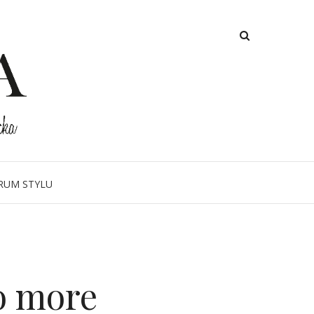
RUM STYLU
o more