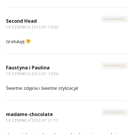
ODPOWIEDZ
Second Head
19 CZERWCA 2012 AT 19:32
Gratuluję
ODPOWIEDZ
Faustyna i Paulina
19 CZERWCA 2012 AT 19:56
Świetne zdjęcia i świetne stylizacja!
ODPOWIEDZ
madame-chocolate
19 CZERWCA 2012 AT 21:17