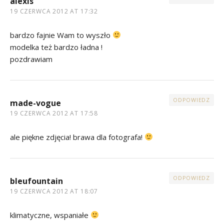
alexis
19 CZERWCA 2012 AT 17:32
bardzo fajnie Wam to wyszło
modelka też bardzo ładna !
pozdrawiam
ODPOWIEDZ
made-vogue
19 CZERWCA 2012 AT 17:58
ale piękne zdjęcia! brawa dla fotografa!
ODPOWIEDZ
bleufountain
19 CZERWCA 2012 AT 18:07
klimatyczne, wspaniałe