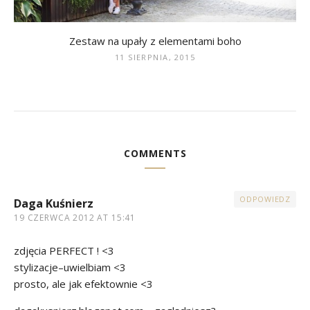
Zestaw na upały z elementami boho
11 SIERPNIA, 2015
COMMENTS
ODPOWIEDZ
Daga Kuśnierz
19 CZERWCA 2012 AT 15:41
zdjęcia PERFECT ! <3
stylizacje–uwielbiam <3
prosto, ale jak efektownie <3