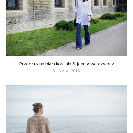
Przedłużana biała koszula & jeansowe dzwony
31 MAJA, 2016