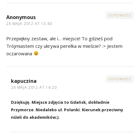
ODPOWIEDZ
Anonymous
26 MAJA 2012 AT 13:40
Przepiękny zestaw, ale i… miejsce! To gdzieś pod
Trójmiastem czy ukrywa perełka w mieście? :> Jestem
oczarowana
ODPOWIEDZ
kapuczina
26 MAJA 2012 AT 14:20
Dziękuję. Miejsce zdjęcia to Gdańsk, dokładnie
Przymorze. Niedaleko ul. Polanki. Kierunek przeciwny
niżeli do akademików;).