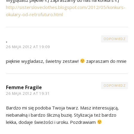
http://sistersloveclothes.blogspot.com/2012/05/konkurs-
okulary-od-retrofuturo.html
ODPOWIEDZ
.
26 MAJA 2012 AT 19:09
pięknie wygladasz, świetny zestaw!
zapraszam do mnie
ODPOWIEDZ
Femme Fragile
26 MAJA 2012 AT 19:31
Bardzo mi się podoba Twoja twarz. Masz interesującą,
niebanalną i bardzo śliczną buzię. Stylizacja też bardzo
lekka, dodaje świeżości i uroku. Pozdrawiam