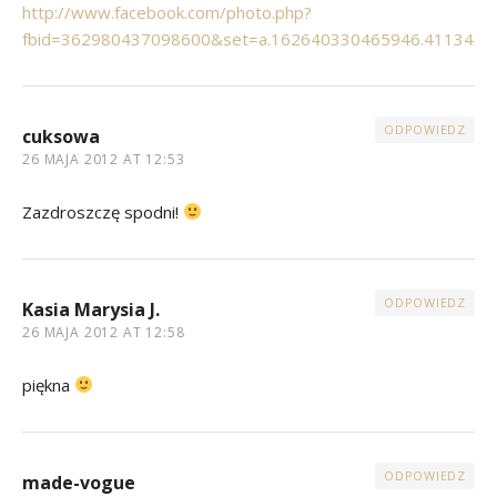
http://www.facebook.com/photo.php?
fbid=362980437098600&set=a.162640330465946.41134.1
ODPOWIEDZ
cuksowa
26 MAJA 2012 AT 12:53
Zazdroszczę spodni!
ODPOWIEDZ
Kasia Marysia J.
26 MAJA 2012 AT 12:58
piękna
ODPOWIEDZ
made-vogue