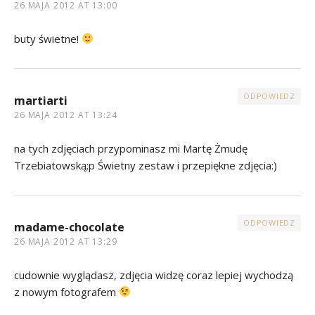
26 MAJA 2012 AT 13:00
buty świetne!
ODPOWIEDZ
martiarti
26 MAJA 2012 AT 13:24
na tych zdjęciach przypominasz mi Martę Żmudę
Trzebiatowską;p Świetny zestaw i przepiękne zdjęcia:)
ODPOWIEDZ
madame-chocolate
26 MAJA 2012 AT 13:29
cudownie wyglądasz, zdjęcia widzę coraz lepiej wychodzą
z nowym fotografem