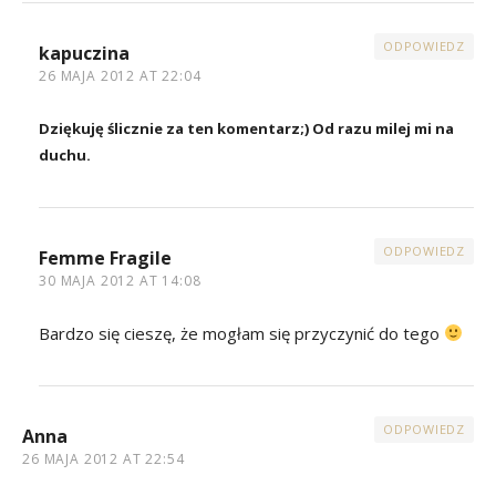
ODPOWIEDZ
kapuczina
26 MAJA 2012 AT 22:04
Dziękuję ślicznie za ten komentarz;) Od razu milej mi na
duchu.
ODPOWIEDZ
Femme Fragile
30 MAJA 2012 AT 14:08
Bardzo się cieszę, że mogłam się przyczynić do tego
ODPOWIEDZ
Anna
26 MAJA 2012 AT 22:54