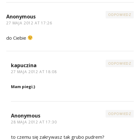
ODPOWIEDZ
Anonymous
27 MAJA 2012 AT 17:26
do Ciebie
ODPOWIEDZ
kapuczina
27 MAJA 2012 AT 18:08
Mam piegi;)
ODPOWIEDZ
Anonymous
28 MAJA 2012 AT 17:30
to czemu się zakrywasz tak grubo pudrem?