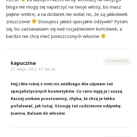
bloga nie mogę się napatrzyć na twoje włosy, bo masz
piękne ombre, a na dodatek nie widać nic, że są jakkolwiek
zniszczone!
Stosujesz jakieś specjalne odżywki? Pytam
się, bo zastanawiam się nad rozjaśnieniem końcówek, a
bardzo nie chcę mieć poniszczonych włosów
ODPOWIEDZ
kapuczina
27 MAJA 2012 AT 08:35
Hej;) Nie robię z nimi nic wielkiego.Nie używam też
specjalistycznych kosmetyków. Co rano myję je i suszę.
Raczej unikam prostownicy, chyba, że chcę je lekko
pofalować, jak tutaj. Stosuję też codziennie odżywkę:
Joanna, Balsam do włosów.