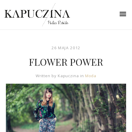
26 MAJA 2012
FLOWER POWER
Written by
Kapuczina
in
Moda