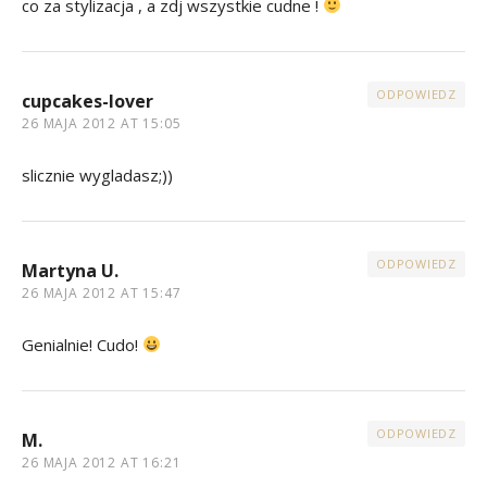
co za stylizacja , a zdj wszystkie cudne !
ODPOWIEDZ
cupcakes-lover
26 MAJA 2012 AT 15:05
slicznie wygladasz;))
ODPOWIEDZ
Martyna U.
26 MAJA 2012 AT 15:47
Genialnie! Cudo!
ODPOWIEDZ
M.
26 MAJA 2012 AT 16:21