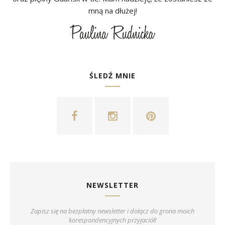
mną na dłużej!
ŚLEDŹ MNIE
NEWSLETTER
Zapisz się na bezpłatny newsletter i dołącz do grona moich
korespondencyjnych przyjaciół!