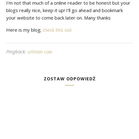
I’m not that much of a online reader to be honest but your
blogs really nice, keep it up! I’ll go ahead and bookmark
your website to come back later on. Many thanks
Here is my blog;
check this out
Pingback:
urlman cow
ZOSTAW ODPOWIEDŹ