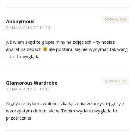
ODPOWIEDZ
Anonymous
26 MAJA 2012 AT 11:54
już wiem skąd te głupie miny na zdjęciach – ty nosisz
aparat na zębach
ale postaraj się nie wydymać tak warg
– źle to wygląda
ODPOWIEDZ
Glamorous Wardrobe
26 MAJA 2012 AT 12:17
Nigdy nie byłam zwolenniczką łączenia wzorzystej góry z
wzorzystym dołem, ale w Twoim wydaniu wygląda to
prześlicznie!