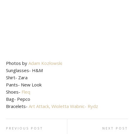
Photos by
Adam Kozłowski
Sunglasses- H&M
Shirt- Zara
Pants- New Look
Shoes-
Fleq
Bag- Pepco
Bracelets-
Art Attack,
Wioletta Wabnic- Rydz
PREVIOUS POST
NEXT POST