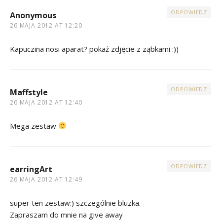
ODPOWIEDZ
Anonymous
26 MAJA 2012 AT 12:20
Kapuczina nosi aparat? pokaż zdjęcie z ząbkami :))
ODPOWIEDZ
Maffstyle
26 MAJA 2012 AT 12:40
Mega zestaw
ODPOWIEDZ
earringArt
26 MAJA 2012 AT 12:49
super ten zestaw:) szczególnie bluzka.
Zapraszam do mnie na give away