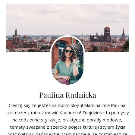
Paulina Rudnicka
Cieszę się, że jesteś na moim blogu! Mam na imię Paulina,
ale możesz mi też mówić Kapuczina! Znajdziesz tu pomysły
na codzienne stylizacje, praktyczne porady modowe,
tematy związane z szeroko pojęta kulturą i stylem życia
oraz piękny Gdańsk w tle. Mam nadzieję, że zostaniesz ze