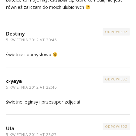
również zaliczam do moich ulubionych
ODPOWIEDZ
Destiny
5 KWIETNIA 2012 AT 20:46
świetnie i pomysłowo
ODPOWIEDZ
c-yaya
5 KWIETNIA 2012 AT 22:46
świetne leginsy i przesuper zdjęcia!
ODPOWIEDZ
Ula
5 KWIETNIA 2012 AT 23:27