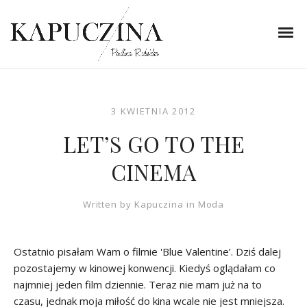
3 KWIETNIA 2012
LET’S GO TO THE
CINEMA
Written by
Kapuczina
in
Moda
Ostatnio pisałam Wam o filmie 'Blue Valentine’. Dziś dalej
pozostajemy w kinowej konwencji. Kiedyś oglądałam co
najmniej jeden film dziennie. Teraz nie mam już na to
czasu, jednak moja miłość do kina wcale nie jest mniejsza.