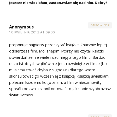
Jeszcze nie widziałam, zastanawiam się nad nim. Dobry?
ODPOWIEDZ
Anonymous
10 KWIETNIA 2012 AT 09:00
proponuje najpierw przeczytać książkę. Znacznie lepiej
odbierzesz film. Moi znajomi którzy nie czytali książki
stwierdzili że nie wiele rozumieją z tego filmu. Bardzo
duzo istotnych wątków nie jest rozwinięte w filmie (bo
musiałby trwać chyba z 9 godzin) dlatego warto
skonsultować go wczesniej z książką. Książkę uwielbiam i
polecam każdemu kogo znam, a film w niesamowity
sposób pozwala skonfrontować to jak sobie wyobrażasz
świat Katniss.