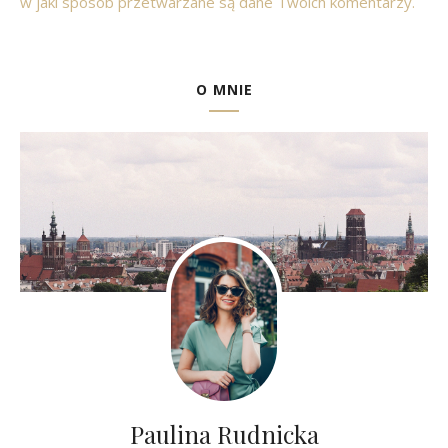
w jaki sposób przetwarzane są dane Twoich komentarzy.
O MNIE
Paulina Rudnicka