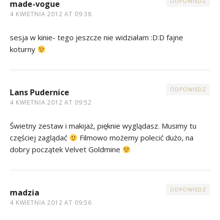
ODPOWIEDZ
made-vogue
4 KWIETNIA 2012 AT 09:38
sesja w kinie- tego jeszcze nie widziałam :D:D fajne
koturny
ODPOWIEDZ
Lans Pudernice
4 KWIETNIA 2012 AT 09:52
Świetny zestaw i makijaż, pięknie wyglądasz. Musimy tu
częściej zaglądać
Filmowo możemy polecić dużo, na
dobry początek Velvet Goldmine
ODPOWIEDZ
madzia
4 KWIETNIA 2012 AT 09:56