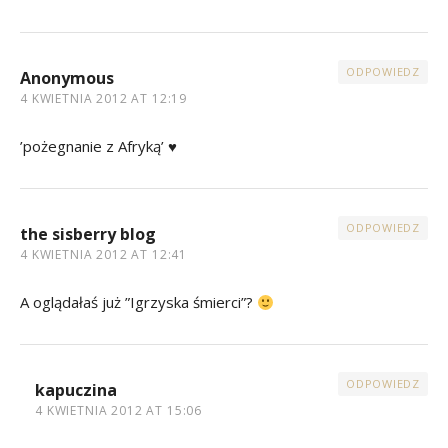
ODPOWIEDZ
Anonymous
4 KWIETNIA 2012 AT 12:19
’pożegnanie z Afryką’ ♥
ODPOWIEDZ
the sisberry blog
4 KWIETNIA 2012 AT 12:41
A oglądałaś już ”Igrzyska śmierci”?
ODPOWIEDZ
kapuczina
4 KWIETNIA 2012 AT 15:06