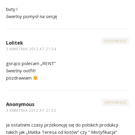
buty !
świetny pomysł na sesję
ODPOWIEDZ
Lolitek
3 KWIETNIA 2012 AT 21:54
gorąco polecam „RENT”
świetny outfit!
pozdrawiam
ODPOWIEDZ
Anonymous
3 KWIETNIA 2012 AT 21:55
Ja ostatnimi czasy przekonuję się do polskich produkcji
takich jak „Matka Teresa od kotów” czy ” Mistyfikacja”