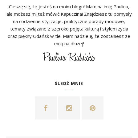
Cieszę się, że jesteś na moim blogu! Mam na imię Paulina,
ale możesz mi też mówić Kapuczina! Znajdziesz tu pomysły
na codzienne stylizacje, praktyczne porady modowe,
tematy związane z szeroko pojęta kulturą i stylem życia
oraz piękny Gdańsk w tle. Mam nadzieję, że zostaniesz ze
mną na dłużej!
ŚLEDŹ MNIE