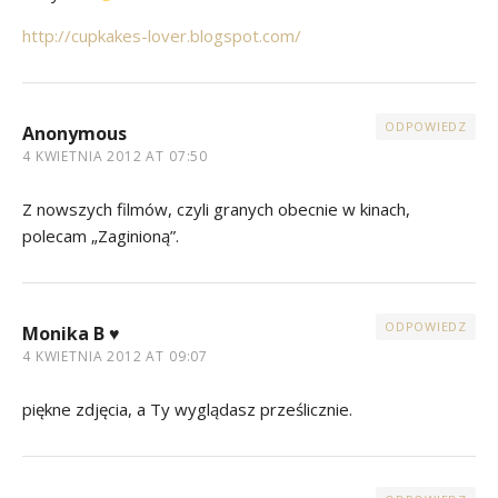
http://cupkakes-lover.blogspot.com/
ODPOWIEDZ
Anonymous
4 KWIETNIA 2012 AT 07:50
Z nowszych filmów, czyli granych obecnie w kinach,
polecam „Zaginioną”.
ODPOWIEDZ
Monika B ♥
4 KWIETNIA 2012 AT 09:07
piękne zdjęcia, a Ty wyglądasz prześlicznie.