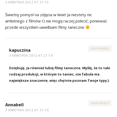
3 KWIETNIA 2012 AT 21:15
Świetny pomysł na zdjęcia w kinie! Ja niestety nic
ambitnego z filmów Ci nie mogę raczej polecić, ponieważ
przede wszystkim uwielbiam filmy taneczne
ODPOWIEDZ
kapuczina
3 KWIETNIA 2012 AT 21:19
Dziękuję. Ja również lubię filmy taneczne. Myślę, że to taki
rodzaj produkcji, w którym to taniec, nie fabuła ma
największe znaczenie, więc chętnie poznam Twoje typy;)
ODPOWIEDZ
Annabell
3 KWIETNIA 2012 AT 21:16