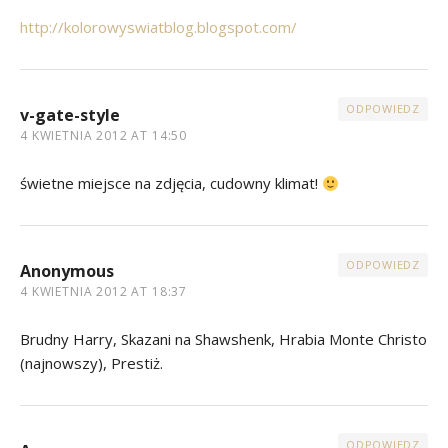
http://kolorowyswiatblog.blogspot.com/
ODPOWIEDZ
v-gate-style
4 KWIETNIA 2012 AT 14:50
świetne miejsce na zdjęcia, cudowny klimat!
ODPOWIEDZ
Anonymous
4 KWIETNIA 2012 AT 18:37
Brudny Harry, Skazani na Shawshenk, Hrabia Monte Christo
(najnowszy), Prestiż.
ODPOWIEDZ