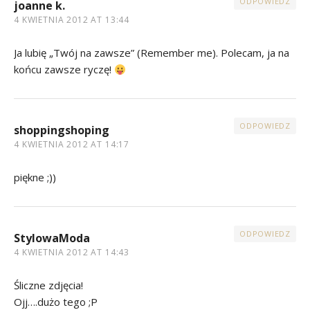
ODPOWIEDZ
joanne k.
4 KWIETNIA 2012 AT 13:44
Ja lubię „Twój na zawsze” (Remember me). Polecam, ja na
końcu zawsze ryczę!
ODPOWIEDZ
shoppingshoping
4 KWIETNIA 2012 AT 14:17
piękne ;))
ODPOWIEDZ
StylowaModa
4 KWIETNIA 2012 AT 14:43
Śliczne zdjęcia!
Ojj….dużo tego ;P