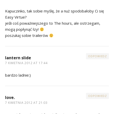
Kapuczinko, tak sobie myślę, że a nuż spodobałoby Ci się
Easy Virtue?
jeśli coś poważniejszego to The hours, ale ostrzegam,
mogą popłynąć łzy!
poszukaj sobie trailerów
ODPOWIEDZ
lantern slide
7 KWIETNIA 2012 AT 17:44
bardzo ladnie:)
ODPOWIEDZ
love.
7 KWIETNIA 2012 AT 21:03