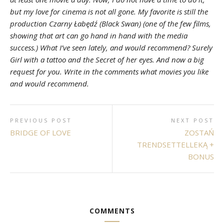
but my love for cinema is not all gone. My favorite is still the
production Czarny Łabędź (Black Swan) (one of the few films,
showing that art can go hand in hand with the media
success.) What I’ve seen lately, and would recommend? Surely
Girl with a tattoo and the Secret of her eyes. And now a big
request for you. Write in the comments what movies you like
and would recommend.
PREVIOUS POST
NEXT POST
BRIDGE OF LOVE
ZOSTAŃ
TRENDSETTELLEKĄ +
BONUS
COMMENTS