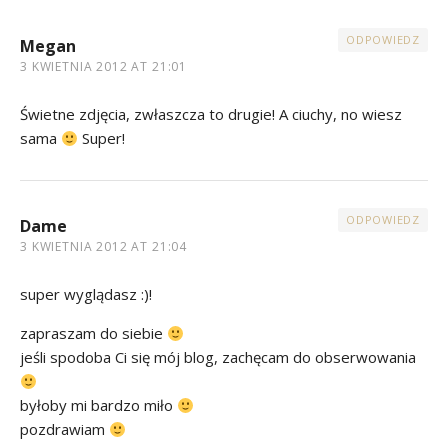
ODPOWIEDZ
Megan
3 KWIETNIA 2012 AT 21:01
Świetne zdjęcia, zwłaszcza to drugie! A ciuchy, no wiesz
sama
Super!
ODPOWIEDZ
Dame
3 KWIETNIA 2012 AT 21:04
super wyglądasz :)!
zapraszam do siebie
jeśli spodoba Ci się mój blog, zachęcam do obserwowania
byłoby mi bardzo miło
pozdrawiam