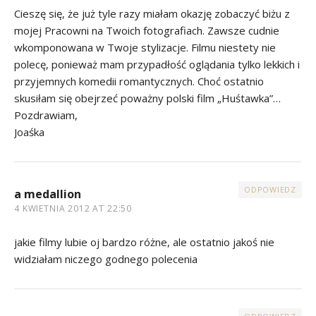
Cieszę się, że już tyle razy miałam okazję zobaczyć biżu z
mojej Pracowni na Twoich fotografiach. Zawsze cudnie
wkomponowana w Twoje stylizacje. Filmu niestety nie
polecę, ponieważ mam przypadłość oglądania tylko lekkich i
przyjemnych komedii romantycznych. Choć ostatnio
skusiłam się obejrzeć poważny polski film „Huśtawka”…
Pozdrawiam,
Joaśka
ODPOWIEDZ
a medallion
4 KWIETNIA 2012 AT 22:50
jakie filmy lubie oj bardzo różne, ale ostatnio jakoś nie
widziałam niczego godnego polecenia