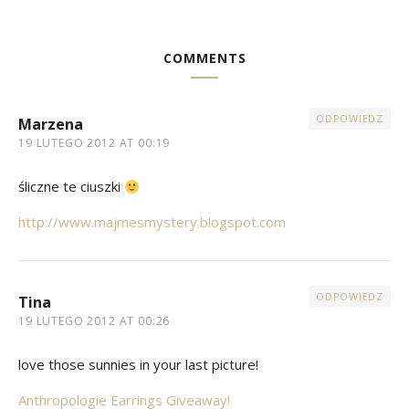
COMMENTS
ODPOWIEDZ
Marzena
19 LUTEGO 2012 AT 00:19
śliczne te ciuszki
http://www.majmesmystery.blogspot.com
ODPOWIEDZ
Tina
19 LUTEGO 2012 AT 00:26
love those sunnies in your last picture!
Anthropologie Earrings Giveaway!