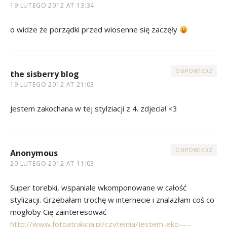
19 LUTEGO 2012 AT 13:34
o widze że porządki przed wiosenne się zaczęły
ODPOWIEDZ
the sisberry blog
19 LUTEGO 2012 AT 21:03
Jestem zakochana w tej stylziacji z 4. zdjecia! <3
ODPOWIEDZ
Anonymous
20 LUTEGO 2012 AT 11:03
Super torebki, wspaniale wkomponowane w całość
stylizacji. Grzebałam trochę w internecie i znalazłam coś co
mogłoby Cię zainteresować
http://www.fotoatrakcja.pl/czytelnia/jestem-eko—–