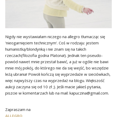
Nigdy nie wystawiałam niczego na allegro tłumacząc się
'nieogarnięciem technicznym’. Coś w rodzaju: jestem
humanistką/blondynką i nie znam się na takich
rzeczach(filozofia godna Platona!). Jednak ten pseudo-
powód nawet mnie przestał bawić, a już w ogóle nie bawi
mnie mój pokój, do którego nie da się wejść, bo wszędzie
leżą ubrania! Powoli kończą się wyprzedaże w sieciówkach,
więc najwyższy czas na wyprzedaż na blogu. Większość
aukcji zaczyna się od 10 zł ;). Jeśli macie jakieś pytania,
piszcie w komentarzach lub na mail: kapuczina@gmail.com.
Zapraszam na
ALLEGRO