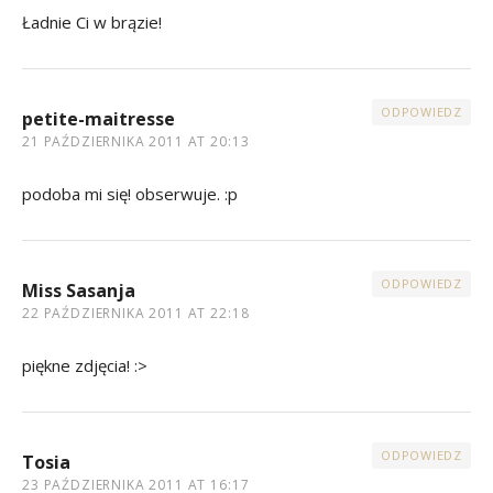
Ładnie Ci w brązie!
ODPOWIEDZ
petite-maitresse
21 PAŹDZIERNIKA 2011 AT 20:13
podoba mi się! obserwuje. :p
ODPOWIEDZ
Miss Sasanja
22 PAŹDZIERNIKA 2011 AT 22:18
piękne zdjęcia! :>
ODPOWIEDZ
Tosia
23 PAŹDZIERNIKA 2011 AT 16:17