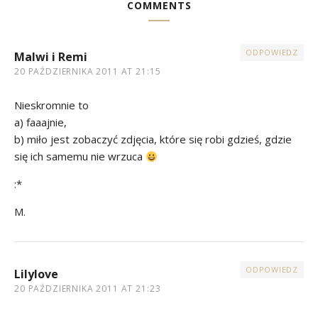
COMMENTS
ODPOWIEDZ
Malwi i Remi
20 PAŹDZIERNIKA 2011 AT 21:15
Nieskromnie to
a) faaajnie,
b) miło jest zobaczyć zdjęcia, które się robi gdzieś, gdzie
się ich samemu nie wrzuca
:*
M.
ODPOWIEDZ
Lilylove
20 PAŹDZIERNIKA 2011 AT 21:23