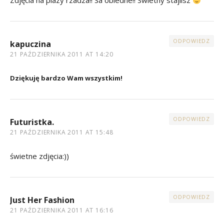
Zdjęcia na plazy rzadza!! Sa obledne!! Swietny stajlisz
ODPOWIEDZ
kapuczina
21 PAŹDZIERNIKA 2011 AT 14:20
Dziękuję bardzo Wam wszystkim!
ODPOWIEDZ
Futuristka.
21 PAŹDZIERNIKA 2011 AT 15:48
świetne zdjęcia:))
ODPOWIEDZ
Just Her Fashion
21 PAŹDZIERNIKA 2011 AT 16:16