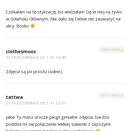
Czekałam na tę stylizację, bo widziałam Cię w niej na żywo
w Gdańsku Głównym. Nie dało się Ciebie nie zauważyć na
ulicy. Bosko
ODPOWIEDZ
clothesmoos
23 PAŹDZIERNIKA 2011 AT 16:40
Zdjęcia są po prostu cudne;)
ODPOWIEDZ
tattwa
23 PAŹDZIERNIKA 2011 AT 23:01
jakie Ty masz urocze piegi! genialne zdjęcia, bardzo
podoba mi się połączenie lekkiej sukienki z cięższymi