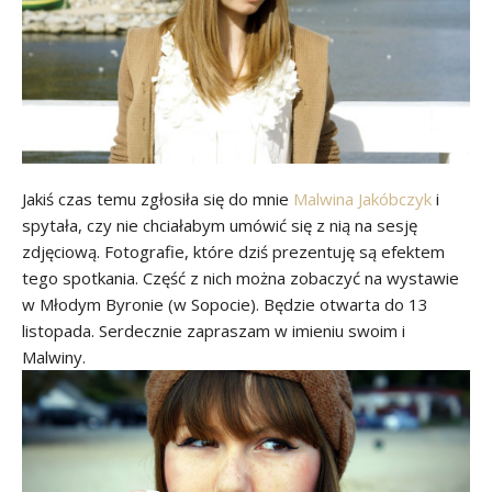
Jakiś czas temu zgłosiła się do mnie
Malwina Jakóbczyk
i
spytała, czy nie chciałabym umówić się z nią na sesję
zdjęciową. Fotografie, które dziś prezentuję są efektem
tego spotkania. Część z nich można zobaczyć na wystawie
w Młodym Byronie (w Sopocie). Będzie otwarta do 13
listopada. Serdecznie zapraszam w imieniu swoim i
Malwiny.