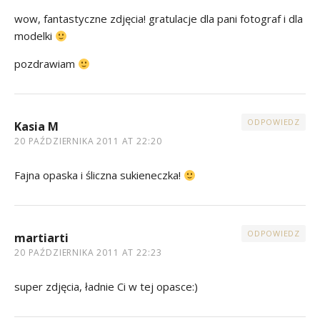
wow, fantastyczne zdjęcia! gratulacje dla pani fotograf i dla
modelki
pozdrawiam
ODPOWIEDZ
Kasia M
20 PAŹDZIERNIKA 2011 AT 22:20
Fajna opaska i śliczna sukieneczka!
ODPOWIEDZ
martiarti
20 PAŹDZIERNIKA 2011 AT 22:23
super zdjęcia, ładnie Ci w tej opasce:)