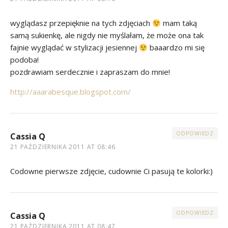
wyglądasz przepięknie na tych zdjęciach
mam taką
samą sukienkę, ale nigdy nie myślałam, że może ona tak
fajnie wyglądać w stylizacji jesiennej
baaardzo mi się
podoba!
pozdrawiam serdecznie i zapraszam do mnie!
http://aaarabesque.blogspot.com/
ODPOWIEDZ
Cassia Q
21 PAŹDZIERNIKA 2011 AT 08:46
Codowne pierwsze zdjęcie, cudownie Ci pasują te kolorki:)
ODPOWIEDZ
Cassia Q
21 PAŹDZIERNIKA 2011 AT 08:47