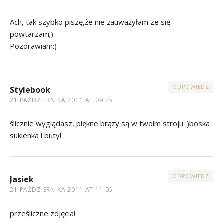
Ach, tak szybko piszę,że nie zauważyłam ze się
powtarzam;)
Pozdrawiam:)
ODPOWIEDZ
Stylebook
21 PAŹDZIERNIKA 2011 AT 09:25
ślicznie wyglądasz, piękne brązy są w twoim stroju :)boska
sukienka i buty!
ODPOWIEDZ
Jasiek
21 PAŹDZIERNIKA 2011 AT 11:05
prześliczne zdjęcia!