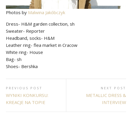
Photos by
Malwina Jakóbczyk
Dress- H&M garden collection, sh
Sweater- Reporter
Headband, socks- H&M
Leather ring- flea market in Cracow
White ring- House
Bag- sh
Shoes- Bershka
PREVIOUS POST
NEXT POST
WYNIKI KONKURSU:
METALLIC DRESS &
KREACJE NA TOPIE
INTERVIEW