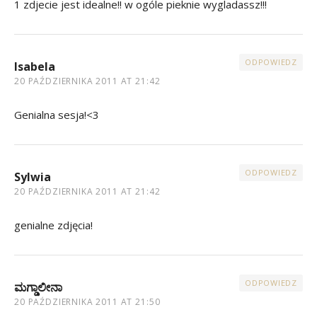
1 zdjecie jest idealne!! w ogóle pieknie wygladassz!!!
ODPOWIEDZ
Isabela
20 PAŹDZIERNIKA 2011 AT 21:42
Genialna sesja!<3
ODPOWIEDZ
Sylwia
20 PAŹDZIERNIKA 2011 AT 21:42
genialne zdjęcia!
ODPOWIEDZ
ಮಗ್ಡಾಲೀನಾ
20 PAŹDZIERNIKA 2011 AT 21:50