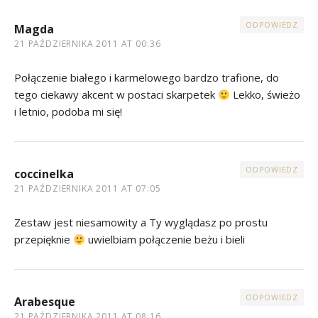
ODPOWIEDZ
Magda
21 PAŹDZIERNIKA 2011 AT 00:36
Połączenie białego i karmelowego bardzo trafione, do
tego ciekawy akcent w postaci skarpetek
Lekko, świeżo
i letnio, podoba mi się!
ODPOWIEDZ
coccinelka
21 PAŹDZIERNIKA 2011 AT 07:05
Zestaw jest niesamowity a Ty wyglądasz po prostu
przepięknie
uwielbiam połączenie beżu i bieli
ODPOWIEDZ
Arabesque
21 PAŹDZIERNIKA 2011 AT 08:16