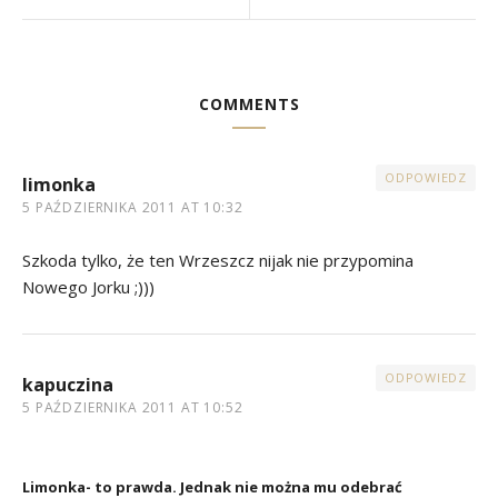
COMMENTS
ODPOWIEDZ
limonka
5 PAŹDZIERNIKA 2011 AT 10:32
Szkoda tylko, że ten Wrzeszcz nijak nie przypomina
Nowego Jorku ;)))
ODPOWIEDZ
kapuczina
5 PAŹDZIERNIKA 2011 AT 10:52
Limonka- to prawda. Jednak nie można mu odebrać