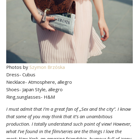
Photos by
Szymon Brzóska
Dress- Cubus
Necklace- Atmosphere, allegro
Shoes- Japan Style, allegro
Ring,sunglasses- H&M
I must admit that I’m a great fan of „Sex and the city”. I know
that some of you may think that it’s an unambitious
production. I totally understand such point of view! However,
what I’ve found in the film/series are the things I love the
most: New York, an amazing friendship, humour full of irony,