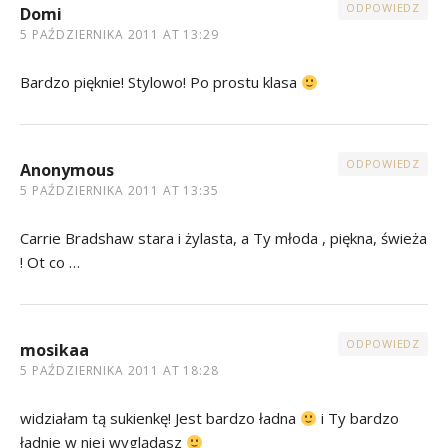
ODPOWIEDZ
Domi
5 PAŹDZIERNIKA 2011 AT 13:29
Bardzo pięknie! Stylowo! Po prostu klasa
ODPOWIEDZ
Anonymous
5 PAŹDZIERNIKA 2011 AT 13:35
Carrie Bradshaw stara i żylasta, a Ty młoda , piękna, świeża
! Ot co …
ODPOWIEDZ
mosikaa
5 PAŹDZIERNIKA 2011 AT 18:28
widziałam tą sukienkę! Jest bardzo ładna
i Ty bardzo
ładnie w niej wyglądasz