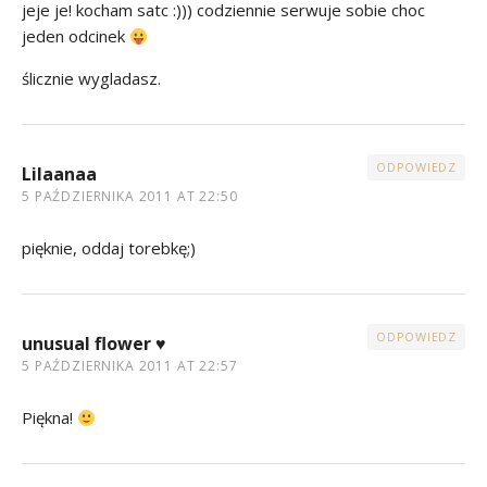
jeje je! kocham satc :))) codziennie serwuje sobie choc
jeden odcinek
ślicznie wygladasz.
ODPOWIEDZ
Lilaanaa
5 PAŹDZIERNIKA 2011 AT 22:50
pięknie, oddaj torebkę;)
ODPOWIEDZ
unusual flower ♥
5 PAŹDZIERNIKA 2011 AT 22:57
Piękna!