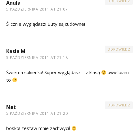
ODPOWIEDZ
Anula
5 PAŹDZIERNIKA 2011 AT 21:07
Ślicznie wyglądasz! Buty są cudowne!
ODPOWIEDZ
Kasia M
5 PAŹDZIERNIKA 2011 AT 21:18
Świetna sukienka! Super wyglądasz – z klasą
uwielbiam
to
ODPOWIEDZ
Nat
5 PAŹDZIERNIKA 2011 AT 21:20
bosko! zestaw mnie zachwycił