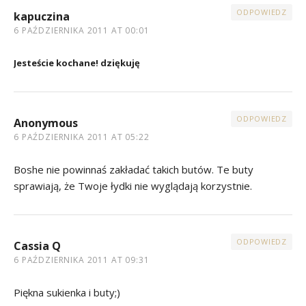
ODPOWIEDZ
kapuczina
6 PAŹDZIERNIKA 2011 AT 00:01
Jesteście kochane! dziękuję
ODPOWIEDZ
Anonymous
6 PAŹDZIERNIKA 2011 AT 05:22
Boshe nie powinnaś zakładać takich butów. Te buty
sprawiają, że Twoje łydki nie wyglądają korzystnie.
ODPOWIEDZ
Cassia Q
6 PAŹDZIERNIKA 2011 AT 09:31
Piękna sukienka i buty;)