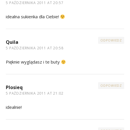
5 PAŹDZIERNIKA 2011 AT 20:57
idealna sukienka dla Ciebie!
ODPOWIEDZ
Quila
5 PAŹDZIERNIKA 2011 AT 20:58
Pięknie wyglądasz i te buty
ODPOWIEDZ
Plosieq
5 PAŹDZIERNIKA 2011 AT 21:02
idealnie!