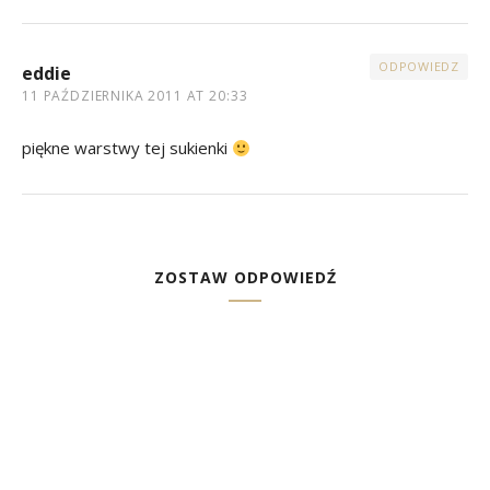
ODPOWIEDZ
eddie
11 PAŹDZIERNIKA 2011 AT 20:33
piękne warstwy tej sukienki
ZOSTAW ODPOWIEDŹ