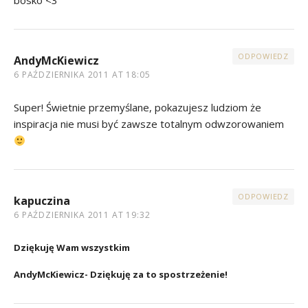
bosko <3
ODPOWIEDZ
AndyMcKiewicz
6 PAŹDZIERNIKA 2011 AT 18:05
Super! Świetnie przemyślane, pokazujesz ludziom że
inspiracja nie musi być zawsze totalnym odwzorowaniem
ODPOWIEDZ
kapuczina
6 PAŹDZIERNIKA 2011 AT 19:32
Dziękuję Wam wszystkim
AndyMcKiewicz- Dziękuję za to spostrzeżenie!