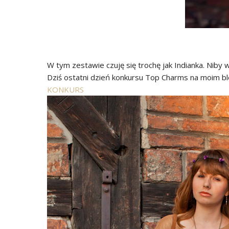
W tym zestawie czuję się trochę jak Indianka. Niby w
Dziś ostatni dzień konkursu Top Charms na moim blo
KONKURS