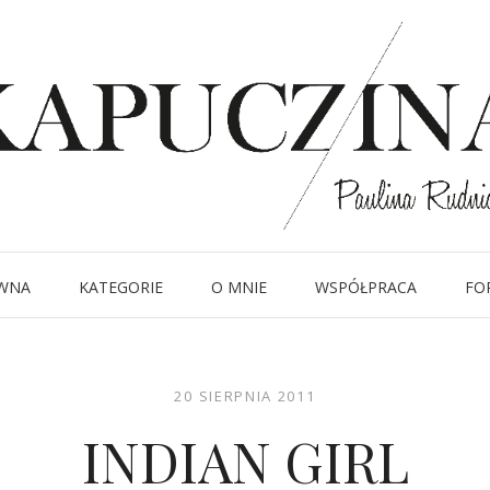
WNA
KATEGORIE
O MNIE
WSPÓŁPRACA
FO
20 SIERPNIA 2011
INDIAN GIRL