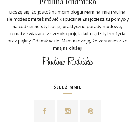
Paulina Rudnicka
Cieszę się, że jesteś na moim blogu! Mam na imię Paulina,
ale możesz mi też mówić Kapuczina! Znajdziesz tu pomysły
na codzienne stylizacje, praktyczne porady modowe,
tematy związane z szeroko pojęta kulturą i stylem życia
oraz piękny Gdańsk w tle. Mam nadzieję, że zostaniesz ze
mną na dłużej!
ŚLEDŹ MNIE