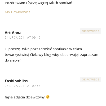
Pozdrawiam i życzę więcej takich spotkań
Mo Dawidowicz
ODPOWIEDZ
Art Anna
24 LIPCA 2011 AT 09:49
O proszę, tylko pozazdrościć spotkania w takim
towarzystwie;) Ciekawy blog więc obserwuję i zapraszam
do siebie;)
ODPOWIEDZ
fashionbliss
24 LIPCA 2011 AT 09:57
fajne zdjęcia dziewczyny