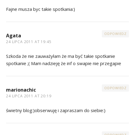
Fajne musza byc takie spotkania:)
ODPOWIEDZ
Agata
24 LIPCA 2011 AT 19:45
Szkoda że nie zauważyłam że ma być takie spotkanie
spotkanie ;( Mam nadzieję że inf o swapie nie przegapie
ODPOWIEDZ
marionachic
24 LIPCA 2011 AT 20:19
świetny blog:)obserwuję i zapraszam do siebie:)
ODPOWIEDZ