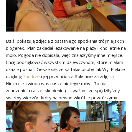
Dziś pokazuję zdjęcia z ostatniego spotkania trójmiejskich
blogerek. Plan zakładał leżakowanie na plaży i kino letnie na
molo. Pogoda nie dopisała, więc znalazłyśmy inne miejsce.
Chcę podziękować wszystkim dziewczynom, które miałam
okazję poznać. Cieszę się, że są takie osoby jak Wy. Pięknie
dziękuję
Sandrze
i jej przyjaciółce Roksanie za zdjęcia.
Niech nie zwiodą was nasze nietęgie miny . To nie
znudzenie a raczej skupienie;). Uważam, że spędziłyśmy
świetny wieczór, który na pewno wkrótce powtórzymy.