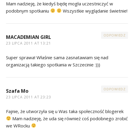
Mam nadzieję, że kiedyś będę mogła uczestniczyć w
podobnym spotkaniu
Wszystkie wyglądanie świetnie!
ODPOWIEDZ
MACADEMIAN GIRL
23 LIPCA 2011 AT 13:21
Super sprawa! Właśnie sama zasnatawiam się nad
organizacją takiego spotkania w Szczecinie :)))
ODPOWIEDZ
Szafa Mo
23 LIPCA 2011 AT 23:23
Fajnie, że utworzyła się u Was taka społeczność blogerek
Mam nadzieję, że uda się również coś podobnego zrobić
we WRocku