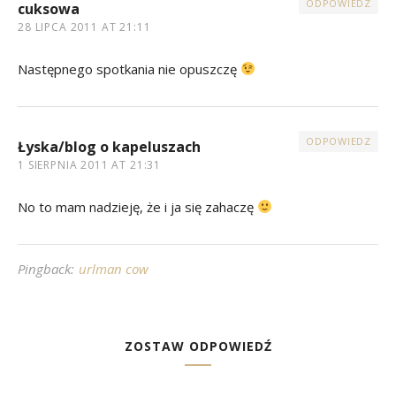
ODPOWIEDZ
cuksowa
28 LIPCA 2011 AT 21:11
Następnego spotkania nie opuszczę
ODPOWIEDZ
Łyska/blog o kapeluszach
1 SIERPNIA 2011 AT 21:31
No to mam nadzieję, że i ja się zahaczę
Pingback:
urlman cow
ZOSTAW ODPOWIEDŹ