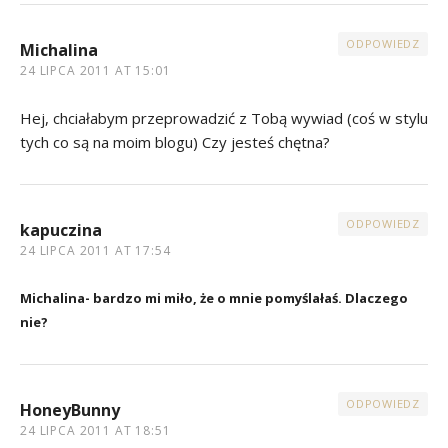
ODPOWIEDZ
Michalina
24 LIPCA 2011 AT 15:01
Hej, chciałabym przeprowadzić z Tobą wywiad (coś w stylu
tych co są na moim blogu) Czy jesteś chętna?
ODPOWIEDZ
kapuczina
24 LIPCA 2011 AT 17:54
Michalina- bardzo mi miło, że o mnie pomyślałaś. Dlaczego
nie?
ODPOWIEDZ
HoneyBunny
24 LIPCA 2011 AT 18:51