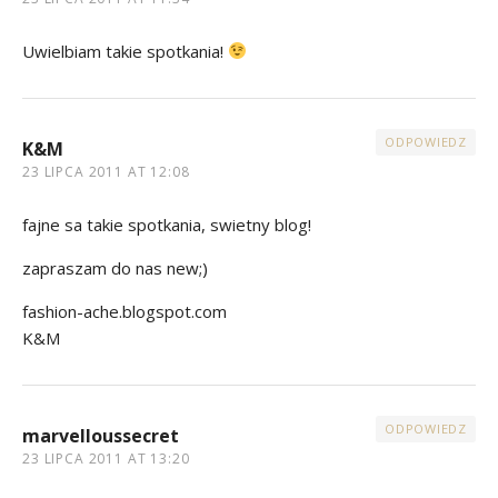
Uwielbiam takie spotkania!
ODPOWIEDZ
K&M
23 LIPCA 2011 AT 12:08
fajne sa takie spotkania, swietny blog!
zapraszam do nas new;)
fashion-ache.blogspot.com
K&M
ODPOWIEDZ
marvelloussecret
23 LIPCA 2011 AT 13:20