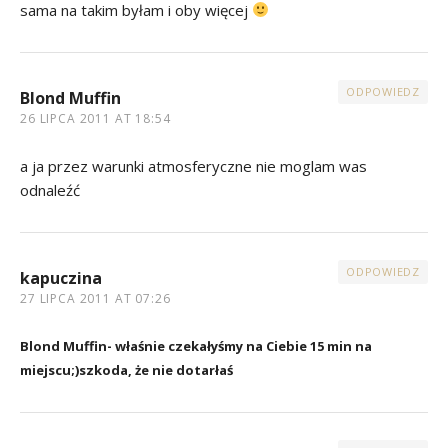
sama na takim byłam i oby więcej
ODPOWIEDZ
Blond Muffin
26 LIPCA 2011 AT 18:54
a ja przez warunki atmosferyczne nie moglam was
odnaleźć
ODPOWIEDZ
kapuczina
27 LIPCA 2011 AT 07:26
Blond Muffin- właśnie czekałyśmy na Ciebie 15 min na
miejscu;)szkoda, że nie dotarłaś