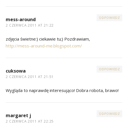
ODPOWIEDZ
mess-around
2 CZERWCA 2011 AT 21:22
zdjęcia świetne:) ciekawie tu;) Pozdrawiam,
http://mess-around-me.blogspot.com/
ODPOWIEDZ
cuksowa
2 CZERWCA 2011 AT 21:51
Wygląda to naprawdę interesująco! Dobra robota, brawo!
ODPOWIEDZ
margaret j
2 CZERWCA 2011 AT 22:25