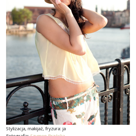
Stylizacja, makijaż, fryzura: ja
Fotografie:
Szymon Brzóska