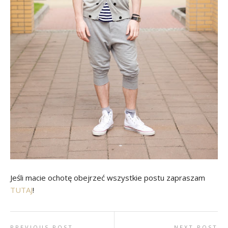
Jeśli macie ochotę obejrzeć wszystkie postu zapraszam
TUTAJ
!
PREVIOUS POST
NEXT POST