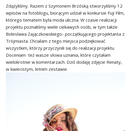
Zdążyliśmy. Razem z Szymonem Brzóską stworzyliśmy 12
wpisów na fotoblogu, biorącym udział w konkursie Fuji Film,
którego tematem była moda uliczna. W czasie realizacji
projektu poznaliśmy wiele ciekawych osób, w tym także
Bolesława Zajączkowskiego- początkującego projektanta z
Trójmiasta. Chciałam z tego miejsca podziękować
wszystkim, którzy przyczynili się do realizacji projektu.
Doceniam też wasze słowa uznania, które czytałam
wielokrotnie w komentarzach. Dziś dodaję zdjęcie Renaty,
w kwiecistym, letnim zestawie.