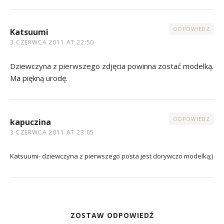
ODPOWIEDZ
Katsuumi
3 CZERWCA 2011 AT 22:50
Dziewczyna z pierwszego zdjęcia powinna zostać modelką.
Ma piękną urodę.
ODPOWIEDZ
kapuczina
3 CZERWCA 2011 AT 23:05
Katsuumi- dziewczyna z pierwszego posta jest dorywczo modelką;)
ZOSTAW ODPOWIEDŹ