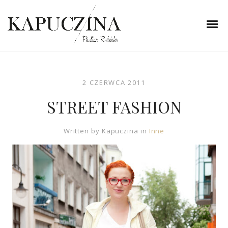
2 CZERWCA 2011
STREET FASHION
Written by
Kapuczina
in
Inne