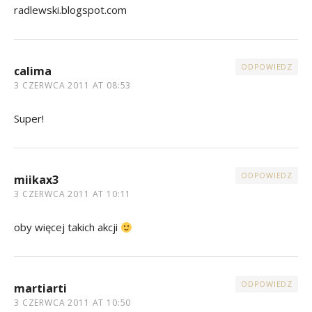
radlewski.blogspot.com
ODPOWIEDZ
calima
3 CZERWCA 2011 AT 08:53
Super!
ODPOWIEDZ
miikax3
3 CZERWCA 2011 AT 10:11
oby więcej takich akcji
ODPOWIEDZ
martiarti
3 CZERWCA 2011 AT 10:50