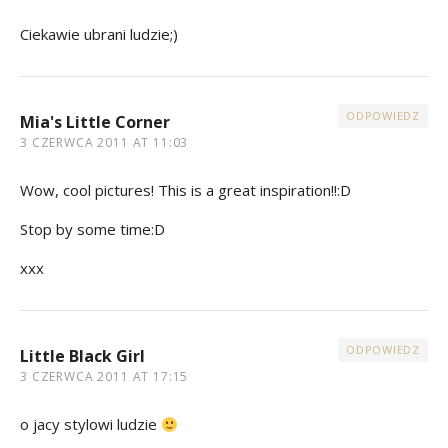
Ciekawie ubrani ludzie;)
ODPOWIEDZ
Mia's Little Corner
3 CZERWCA 2011 AT 11:03
Wow, cool pictures! This is a great inspiration!!:D
Stop by some time:D
xxx
ODPOWIEDZ
Little Black Girl
3 CZERWCA 2011 AT 17:15
o jacy stylowi ludzie