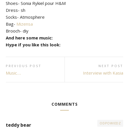
Shoes- Sonia Rykiel pour H&M
Dress- sh
Socks- Atmosphere
Bag-
Mizensa
Brooch- diy
And here some music:
Hype if you like this look:
PREVIOUS POST
NEXT POST
Music….
Interview with Kasia
COMMENTS
ODPOWIEDZ
teddy bear