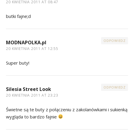
20 KWIETNIA 2011 AT 08:47
butki fajne;d
ODPOWIEDZ
MODNAPOLKA.pl
20 KWIETNIA 2011 AT 12:55
Super buty!
ODPOWIEDZ
Silesia Street Look
20 KWIETNIA 2011 AT 23:23
Świetne są te buty z połączeniu z zakolanówkami i sukienką
wygląda to bardzo fajnie