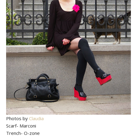
Photos by
Claudia
Scarf- Marconi
Trench- O-zone