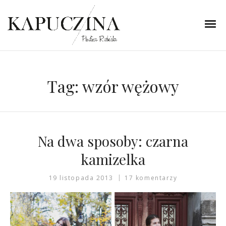
Tag:
wzór wężowy
Na dwa sposoby: czarna
kamizelka
19 listopada 2013
17 komentarzy