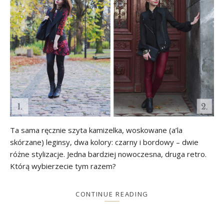
Ta sama ręcznie szyta kamizelka, woskowane (a’la
skórzane) leginsy, dwa kolory: czarny i bordowy – dwie
różne stylizacje. Jedna bardziej nowoczesna, druga retro.
Którą wybierzecie tym razem?
CONTINUE READING