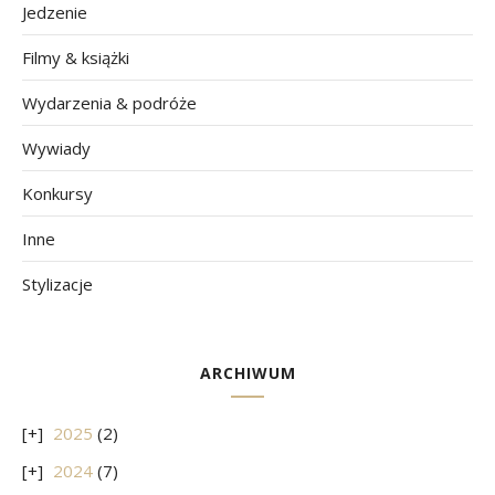
Jedzenie
Filmy & książki
Wydarzenia & podróże
Wywiady
Konkursy
Inne
Stylizacje
ARCHIWUM
2025
(2)
2024
(7)