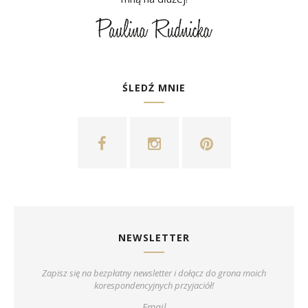
ŚLEDŹ MNIE
NEWSLETTER
Zapisz się na bezpłatny newsletter i dołącz do grona moich
korespondencyjnych przyjaciół!
Email