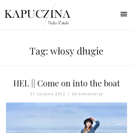
Tag:
włosy długie
HEL || Come on into the boat
31 sierpnia 2012
66 komentarzy