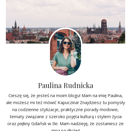
Paulina Rudnicka
Cieszę się, że jesteś na moim blogu! Mam na imię Paulina,
ale możesz mi też mówić Kapuczina! Znajdziesz tu pomysły
na codzienne stylizacje, praktyczne porady modowe,
tematy związane z szeroko pojęta kulturą i stylem życia
oraz piękny Gdańsk w tle. Mam nadzieję, że zostaniesz ze
mną na dłużej!