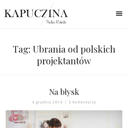
Tag:
Ubrania od polskich
projektantów
Na błysk
4 grudnia 2014
5 komentarzy