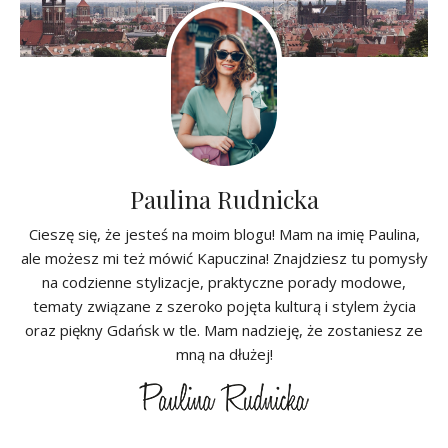
Paulina Rudnicka
Cieszę się, że jesteś na moim blogu! Mam na imię Paulina,
ale możesz mi też mówić Kapuczina! Znajdziesz tu pomysły
na codzienne stylizacje, praktyczne porady modowe,
tematy związane z szeroko pojęta kulturą i stylem życia
oraz piękny Gdańsk w tle. Mam nadzieję, że zostaniesz ze
mną na dłużej!