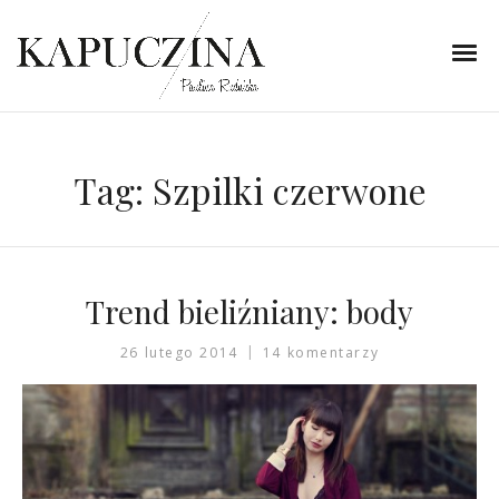
Tag:
Szpilki czerwone
Trend bieliźniany: body
26 lutego 2014
14 komentarzy