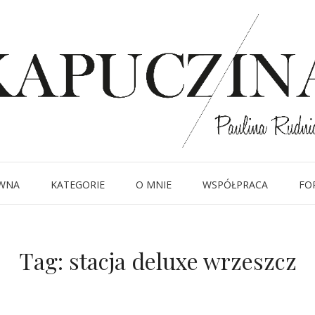
WNA
KATEGORIE
O MNIE
WSPÓŁPRACA
FO
Tag:
stacja deluxe wrzeszcz