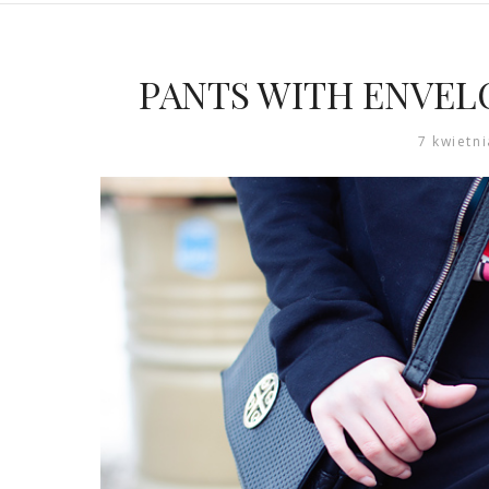
PANTS WITH ENVELOPE
7 kwietn