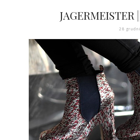
JAGERMEISTER ||
28 grudn