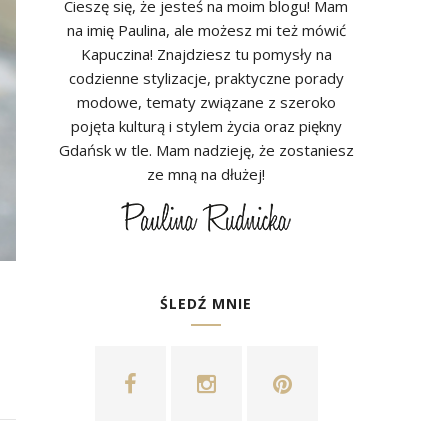
Cieszę się, że jesteś na moim blogu! Mam
na imię Paulina, ale możesz mi też mówić
Kapuczina! Znajdziesz tu pomysły na
codzienne stylizacje, praktyczne porady
modowe, tematy związane z szeroko
pojęta kulturą i stylem życia oraz piękny
Gdańsk w tle. Mam nadzieję, że zostaniesz
ze mną na dłużej!
ŚLEDŹ MNIE