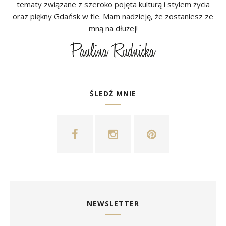
tematy związane z szeroko pojęta kulturą i stylem życia
oraz piękny Gdańsk w tle. Mam nadzieję, że zostaniesz ze
mną na dłużej!
ŚLEDŹ MNIE
NEWSLETTER