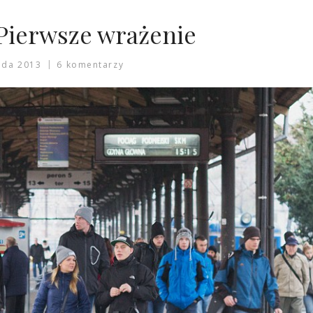
Pierwsze wrażenie
ada 2013
6 komentarzy