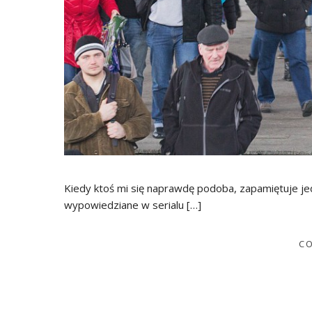
Kiedy ktoś mi się naprawdę podoba, zapamiętuje jedy
wypowiedziane w serialu […]
CO