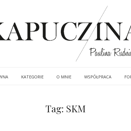
WNA
KATEGORIE
O MNIE
WSPÓŁPRACA
FO
Tag:
SKM