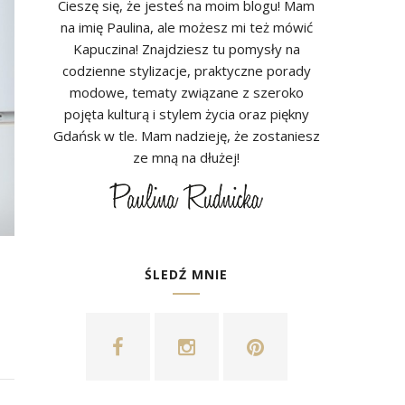
Cieszę się, że jesteś na moim blogu! Mam
na imię Paulina, ale możesz mi też mówić
Kapuczina! Znajdziesz tu pomysły na
codzienne stylizacje, praktyczne porady
modowe, tematy związane z szeroko
pojęta kulturą i stylem życia oraz piękny
Gdańsk w tle. Mam nadzieję, że zostaniesz
ze mną na dłużej!
ŚLEDŹ MNIE