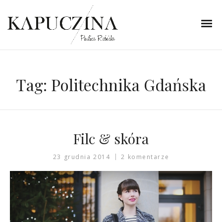
Tag:
Politechnika Gdańska
Filc & skóra
23 grudnia 2014
2 komentarze