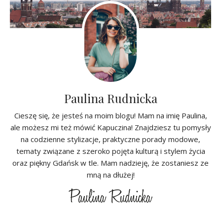
Paulina Rudnicka
Cieszę się, że jesteś na moim blogu! Mam na imię Paulina,
ale możesz mi też mówić Kapuczina! Znajdziesz tu pomysły
na codzienne stylizacje, praktyczne porady modowe,
tematy związane z szeroko pojęta kulturą i stylem życia
oraz piękny Gdańsk w tle. Mam nadzieję, że zostaniesz ze
mną na dłużej!