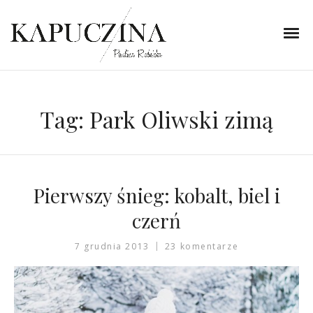
Tag:
Park Oliwski zimą
Pierwszy śnieg: kobalt, biel i
czerń
7 grudnia 2013
23 komentarze