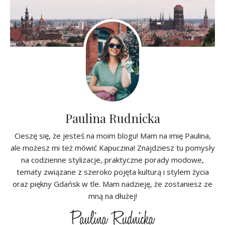
Paulina Rudnicka
Cieszę się, że jesteś na moim blogu! Mam na imię Paulina,
ale możesz mi też mówić Kapuczina! Znajdziesz tu pomysły
na codzienne stylizacje, praktyczne porady modowe,
tematy związane z szeroko pojęta kulturą i stylem życia
oraz piękny Gdańsk w tle. Mam nadzieję, że zostaniesz ze
mną na dłużej!