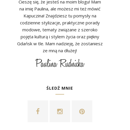
Cieszę się, że jesteś na moim blogu! Mam
na imię Paulina, ale możesz mi też mówić
Kapuczina! Znajdziesz tu pomysły na
codzienne stylizacje, praktyczne porady
modowe, tematy związane z szeroko
pojęta kulturą i stylem życia oraz piękny
Gdańsk w tle. Mam nadzieję, że zostaniesz
ze mną na dłużej!
ŚLEDŹ MNIE