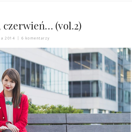
, czerwień… (vol.2)
ia 2014
6 komentarzy