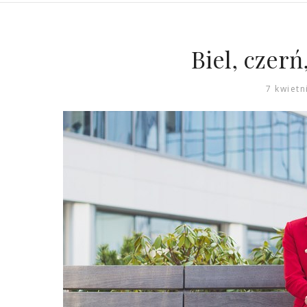
Biel, czerń
7 kwietn