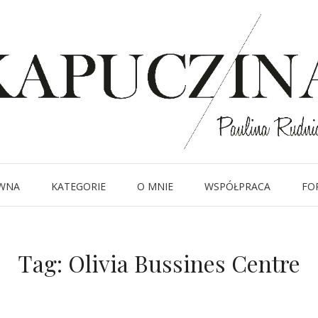
WNA
KATEGORIE
O MNIE
WSPÓŁPRACA
FO
Tag:
Olivia Bussines Centre